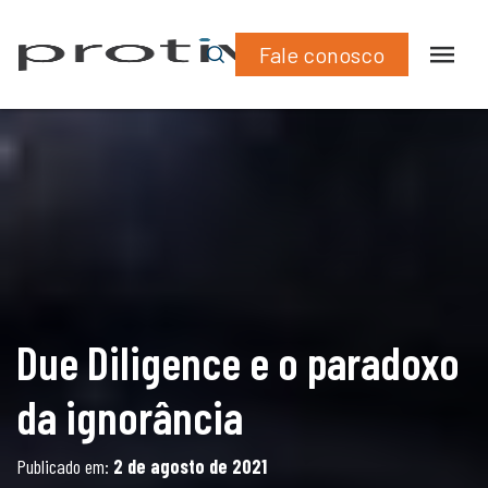
What
Lin
Fale conosco
Due Diligence e o paradoxo
da ignorância
Publicado em:
2 de agosto de 2021