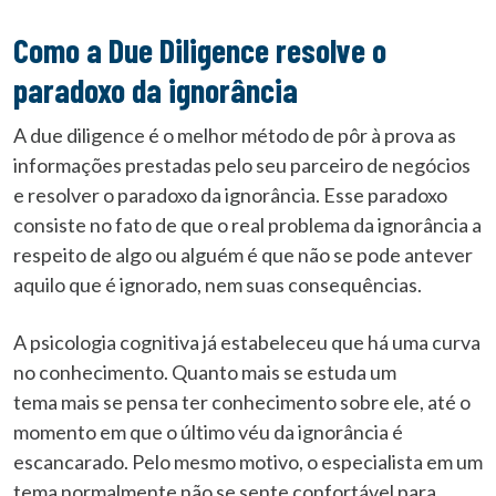
Como a Due Diligence resolve o
paradoxo da ignorância
A due diligence é o melhor método de pôr à prova as
informações prestadas pelo seu parceiro de negócios
e resolver o paradoxo da ignorância. Esse paradoxo
consiste no fato de que o real problema da ignorância a
respeito de algo ou alguém é que não se pode antever
aquilo que é ignorado, nem suas consequências.
A psicologia cognitiva já estabeleceu que há uma curva
no conhecimento. Quanto mais se estuda um
tema mais se pensa ter conhecimento sobre ele, até o
momento em que o último véu da ignorância é
escancarado. Pelo mesmo motivo, o especialista em um
tema normalmente não se sente confortável para