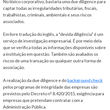
No léxico corporativo, bastaria uma due diligence para
captar todas as irregularidades tributárias, fiscais,
trabalhistas, criminais, ambientais e seus riscos
associados.
Em livre tradução do inglês, a “devida diligência” é um
serviço de investigação empresarial. É por meio dela
que se verifica todas as informações disponíveis sobre
a instituição em questão. Também são avaliados os
riscos de uma transação ou qualquer outra forma de
associação.
A realização da due diligence e do
background check
pelos programas de integridade das empresas são
previstos pelo Decreto nº 8.420/2015, exigência para
empresas que pretendam contratar com a
Administração Pública.