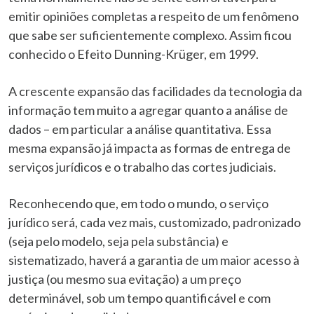
emitir opiniões completas a respeito de um fenômeno
que sabe ser suficientemente complexo. Assim ficou
conhecido o Efeito Dunning-Krüger, em 1999.
A crescente expansão das facilidades da tecnologia da
informação tem muito a agregar quanto a análise de
dados – em particular a análise quantitativa. Essa
mesma expansão já impacta as formas de entrega de
serviços jurídicos e o trabalho das cortes judiciais.
Reconhecendo que, em todo o mundo, o serviço
jurídico será, cada vez mais, customizado, padronizado
(seja pelo modelo, seja pela substância) e
sistematizado, haverá a garantia de um maior acesso à
justiça (ou mesmo sua evitação) a um preço
determinável, sob um tempo quantificável e com