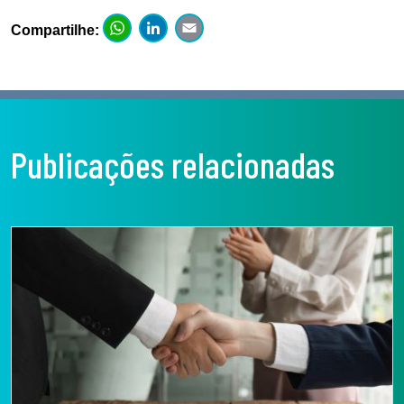
WhatsApp
LinkedIn
Email
Compartilhe:
Publicações relacionadas