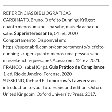
REFERÊNCIAS BIBLIOGRÁFICAS
CARBINATO, Bruno. O efeito Dunning-Krüger:
quanto menos uma pessoa sabe, mais ela acha que
sabe.
Superinteressante
, 04 set. 2020.
Comportamento. Disponível em:
https://super.abril.com.br/comportamento/o-efeito-
dunning-kruger-quanto-menos-uma-pessoa-sabe-
mais-ela-acha-que-sabe/. Acesso em: 12 fev. 2021.
FRANCO, Isabel (Org.).
Guia Prático de Compliance
.
1. ed. Rio de Janeiro: Forense, 2020.
SUSSKIND, Richard E.
Tomorrow’s Lawyers
: an
introduction to your future. Second edition. Oxford,
United Kingdom: Oxford University Press, 2017.