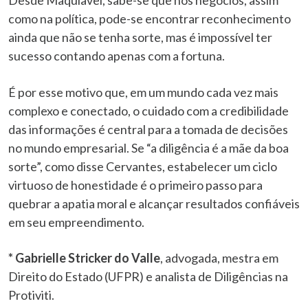
Desde Maquiavel, sabe-se que nos negócios, assim
como na política, pode-se encontrar reconhecimento
ainda que não se tenha sorte, mas é impossível ter
sucesso contando apenas com a fortuna.
É por esse motivo que, em um mundo cada vez mais
complexo e conectado, o cuidado com a credibilidade
das informações é central para a tomada de decisões
no mundo empresarial. Se “a diligência é a mãe da boa
sorte”, como disse Cervantes, estabelecer um ciclo
virtuoso de honestidade é o primeiro passo para
quebrar a apatia moral e alcançar resultados confiáveis
em seu empreendimento.
* Gabrielle Stricker do Valle
, advogada, mestra em
Direito do Estado (UFPR) e analista de Diligências na
Protiviti.