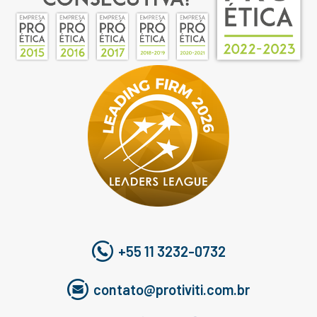
+55 11 3232-0732
contato@protiviti.com.br