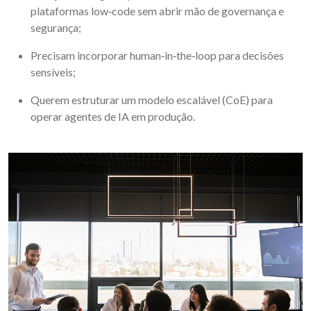
plataformas low
‑
code sem abrir mão de governança e
segurança;
Precisam incorporar human
‑
in
‑
the
‑
loop para decisões
sensíveis;
Querem estruturar um modelo escalável (CoE) para
operar agentes de IA em produção.