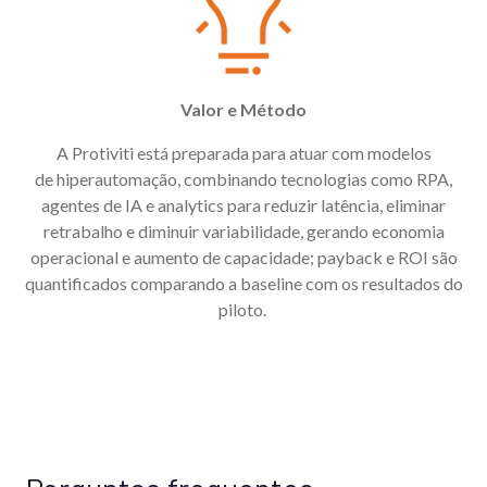
Valor e Método
A
Protiviti está preparada para
atuar com modelos
de
hiperautomação
,
combina
ndo
tecnologias como
RPA,
agentes de IA e
analytics
para reduzir latência, eliminar
retrabalho e diminuir variabilidade, gerando economia
operacional e aumento de capacidade;
payback
e ROI são
quantificados comparando a baseline com os resultados do
piloto.