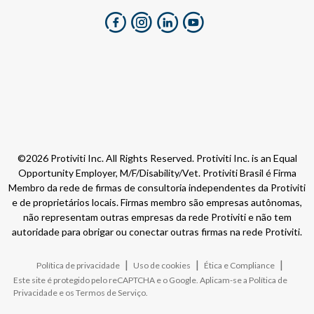
©2026 Protiviti Inc. All Rights Reserved. Protiviti Inc. is an Equal
Opportunity Employer, M/F/Disability/Vet. Protiviti Brasil é Firma
Membro da rede de firmas de consultoria independentes da Protiviti
e de proprietários locais. Firmas membro são empresas autônomas,
não representam outras empresas da rede Protiviti e não tem
autoridade para obrigar ou conectar outras firmas na rede Protiviti.
|
|
|
Política de privacidade
Uso de cookies
Ética e Compliance
Este site é protegido pelo reCAPTCHA e o Google. Aplicam-se a
Política de
Privacidade
e os
Termos de Serviço
.