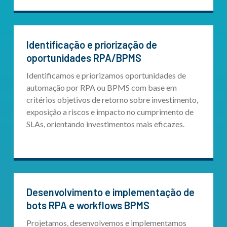
Identificação e priorização de
oportunidades RPA/BPMS
Identificamos e priorizamos oportunidades de
automação por RPA ou BPMS com base em
critérios objetivos de retorno sobre investimento,
exposição a riscos e impacto no cumprimento de
SLAs, orientando investimentos mais eficazes.
Desenvolvimento e implementação de
bots RPA e workflows BPMS
Projetamos, desenvolvemos e implementamos