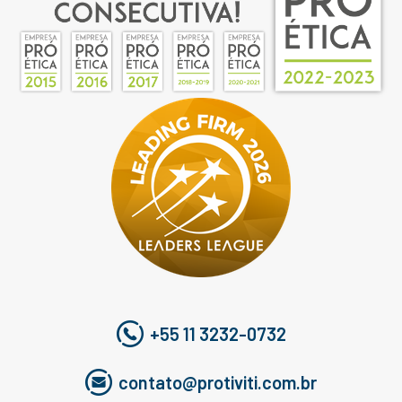
+55 11 3232-0732
contato@protiviti.com.br