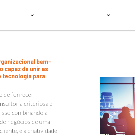
Serviços
Educação
Conteúdos
Carrei
o capaz de unir as
e tecnologia para
e de fornecer
sultoria criteriosa e
 isso combinando a
s de negócios de uma
liente, e a criatividade