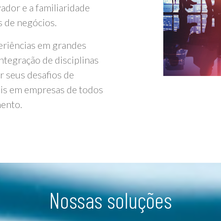
dor e a familiaridade
 de negócios.
eriências em grandes
ntegração de disciplinas
r seus desafios de
eis em empresas de todos
ento.
Nossas soluções