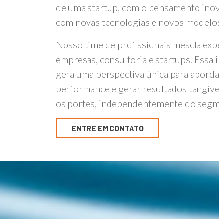
de uma startup, com o pensamento inova
com novas tecnologias e novos modelos
Nosso time de profissionais mescla exp
empresas, consultoria e startups. Essa i
gera uma perspectiva única para aborda
performance e gerar resultados tangív
os portes, independentemente do segm
ENTRE EM CONTATO