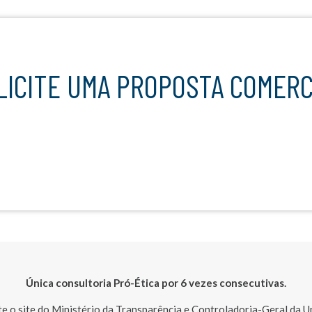
OLICITE UMA PROPOSTA COMERC
Única consultoria Pró-Ética por 6 vezes consecutivas.
te o site do Ministério da Transparência e Controladoria-Geral da U