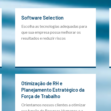
Software Selection
Escolha as tecnologias adequadas para
que sua empresa possa melhorar os
resultados e reduzir riscos
Otimização de RH e
Planejamento Estratégico da
Força de Trabalho
Orientamos nossos clientes a otimizar
sua função de Recursos Humanos e a