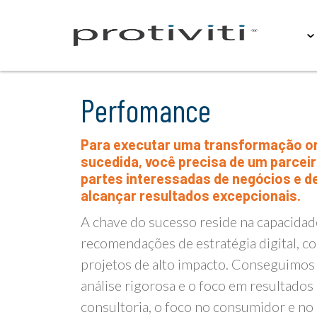
Sobre
Perfomance
Para executar uma transformação organizacional bem-
sucedida, você precisa de um parceir
partes interessadas de negócios e d
alcançar resultados excepcionais.
A chave do sucesso reside na capacidad
recomendações de estratégia digital, con
projetos de alto impacto. Conseguimos
análise rigorosa e o foco em resultado
consultoria, o foco no consumidor e no c