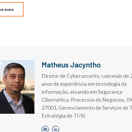
ba mais
Matheus Jacyntho
Diretor de Cybersecurity, com mais de 
anos de experiência em tecnologia da
informação, atuando em Segurança
Cibernética, Processos de Negócios, I
27001, Gerenciamento de Serviços de T
Estratégia de TI/SI.