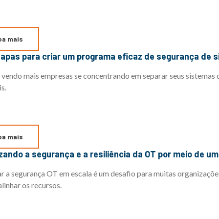
ba mais
etapas para criar um programa eficaz de segurança de s
vendo mais empresas se concentrando em separar seus sistemas d
s.
ba mais
izando a segurança e a resiliência da OT por meio de u
r a segurança OT em escala é um desafio para muitas organizaçõe
alinhar os recursos.