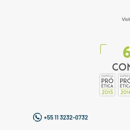
Visi
+55 11 3232-0732