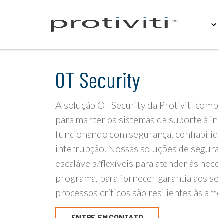
Sobre
OT Security
A solução OT Security da Protiviti co
para manter os sistemas de suporte à in
funcionando com segurança, confiabili
interrupção. Nossas soluções de segur
escaláveis/flexíveis para atender às ne
programa, para fornecer garantia aos se
processos críticos são resilientes às am
ENTRE EM CONTATO