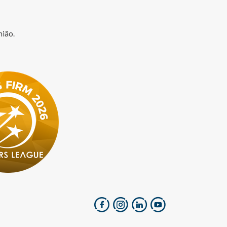
nião.