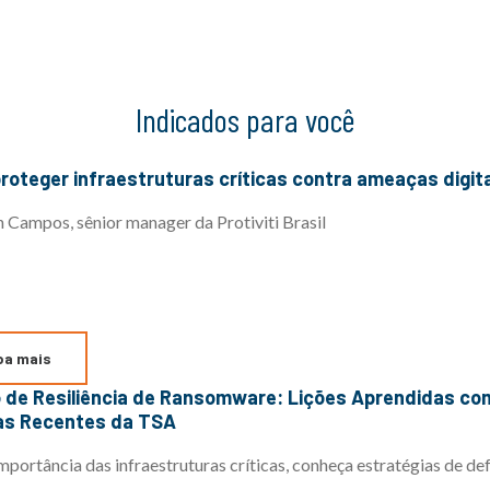
Indicados para você
proteger infraestruturas críticas contra ameaças digit
n Campos, sênior manager da Protiviti Brasil
ba mais
vas Recentes da TSA
mportância das infraestruturas críticas, conheça estratégias de d