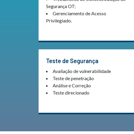
Segurança OT;
Gerenciamento de Acesso
Privilegiado.
Teste de Segurança
Avaliação de vulnerabilidade
Teste de penetração
Análise e Correção
Teste direcionado