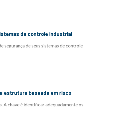
istemas de controle industrial
e segurança de seus sistemas de controle
ma estrutura baseada em risco
s. A chave é identificar adequadamente os