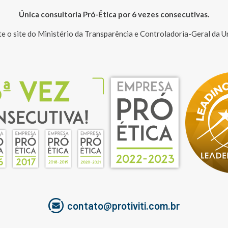
Única consultoria Pró-Ética por 6 vezes consecutivas.
te o site do Ministério da Transparência e Controladoria-Geral da U
contato@protiviti.com.br