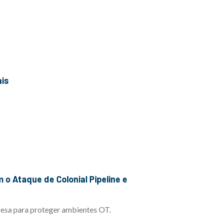
ais
efesa para proteger ambientes OT.