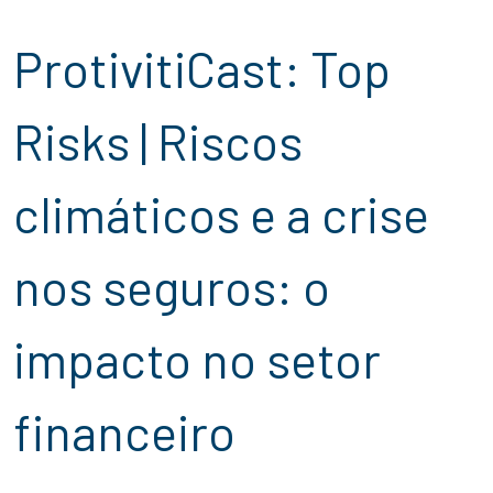
ProtivitiCast: Top
Risks | Riscos
climáticos e a crise
nos seguros: o
impacto no setor
financeiro