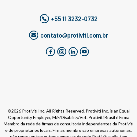
+55 11 3232-0732
contato@protiviti.com.br
©2026 Protiviti Inc. All Rights Reserved. Protiviti Inc. is an Equal
Opportunity Employer, M/F/Disability/Vet. Protiviti Brasil é Firma
Membro da rede de firmas de consultoria independentes da Protiviti
e de proprietários locais. Firmas membro são empresas autônomas,
não representam outras empresas da rede Protiviti e não tem