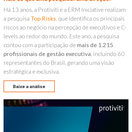
Há 13 anos, a Protiviti e a ERM Iniciative realizam
a pesquisa
Top Risks
,
que identifica os principais
riscos ao negócio na percepção de executivos e C-
levels ao redor do mundo. Este ano, a pesquisa
contou com a participação de
mais de 1.215
profissionais de gestão executiva
, incluindo 60
representantes do Brasil, gerando uma visão
estratégica e exclusiva.
Baixe a análise