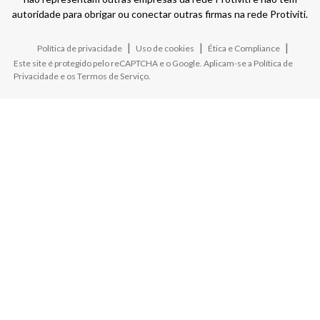
autoridade para obrigar ou conectar outras firmas na rede Protiviti.
|
|
|
Política de privacidade
Uso de cookies
Ética e Compliance
Este site é protegido pelo reCAPTCHA e o Google. Aplicam-se a
Política de
Privacidade
e os
Termos de Serviço
.