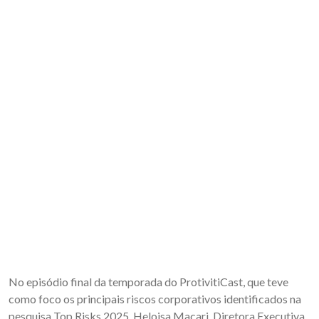
No episódio final da temporada do ProtivitiCast, que teve
como foco os principais riscos corporativos identificados na
pesquisa Top Risks 2025, Heloisa Macari, Diretora Executiva