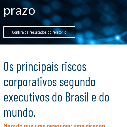
prazo
Confira os resultados do relatório
Os principais riscos
corporativos segundo
executivos do Brasil e do
mundo.
Mais do que uma pesquisa: uma direção.