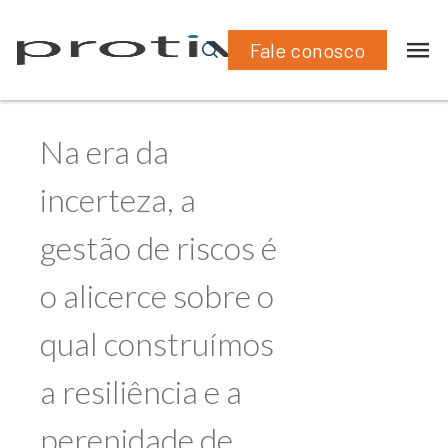
Fale conosco
“
Na era da
incerteza, a
gestão de riscos é
o alicerce sobre o
qual construímos
a resiliência e a
perenidade de