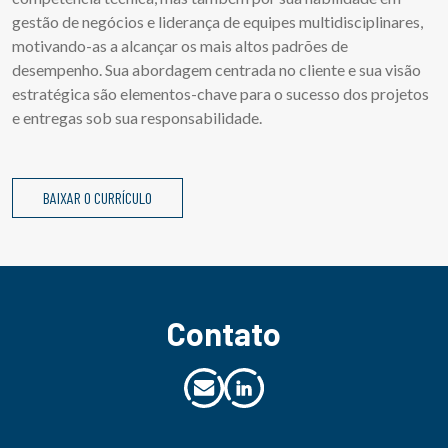
gestão de negócios e liderança de equipes multidisciplinares,
motivando-as a alcançar os mais altos padrões de
desempenho. Sua abordagem centrada no cliente e sua visão
estratégica são elementos-chave para o sucesso dos projetos
e entregas sob sua responsabilidade.
BAIXAR O CURRÍCULO
Contato