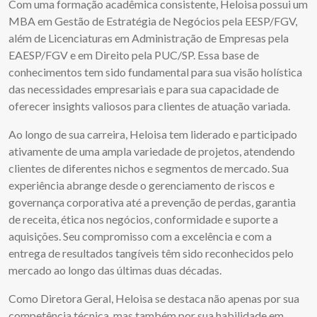
Com uma formação acadêmica consistente, Heloisa possui um
MBA em Gestão de Estratégia de Negócios pela EESP/FGV,
além de Licenciaturas em Administração de Empresas pela
EAESP/FGV e em Direito pela PUC/SP. Essa base de
conhecimentos tem sido fundamental para sua visão holística
das necessidades empresariais e para sua capacidade de
oferecer insights valiosos para clientes de atuação variada.
Ao longo de sua carreira, Heloisa tem liderado e participado
ativamente de uma ampla variedade de projetos, atendendo
clientes de diferentes nichos e segmentos de mercado. Sua
experiência abrange desde o gerenciamento de riscos e
governança corporativa até a prevenção de perdas, garantia
de receita, ética nos negócios, conformidade e suporte a
aquisições. Seu compromisso com a excelência e com a
entrega de resultados tangíveis têm sido reconhecidos pelo
mercado ao longo das últimas duas décadas.
Como Diretora Geral, Heloisa se destaca não apenas por sua
competência técnica, mas também por sua habilidade em