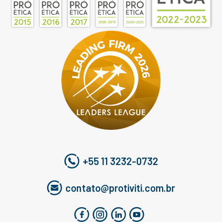
+55 11 3232-0732
contato@protiviti.com.br