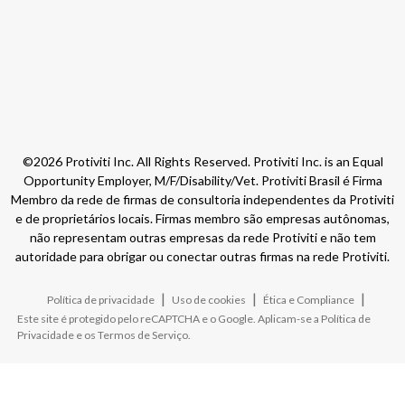
©2026 Protiviti Inc. All Rights Reserved. Protiviti Inc. is an Equal
Opportunity Employer, M/F/Disability/Vet. Protiviti Brasil é Firma
Membro da rede de firmas de consultoria independentes da Protiviti
e de proprietários locais. Firmas membro são empresas autônomas,
não representam outras empresas da rede Protiviti e não tem
autoridade para obrigar ou conectar outras firmas na rede Protiviti.
|
|
|
Política de privacidade
Uso de cookies
Ética e Compliance
Este site é protegido pelo reCAPTCHA e o Google. Aplicam-se a
Política de
Privacidade
e os
Termos de Serviço
.