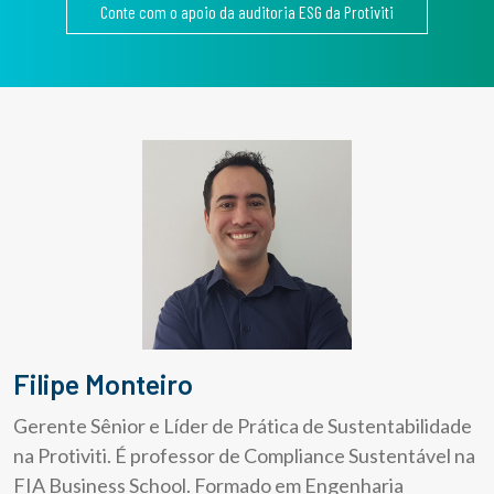
Conte com o apoio da auditoria ESG da Protiviti
Filipe Monteiro
Gerente Sênior e Líder de Prática de Sustentabilidade
na Protiviti. É professor de Compliance Sustentável na
FIA Business School. Formado em Engenharia