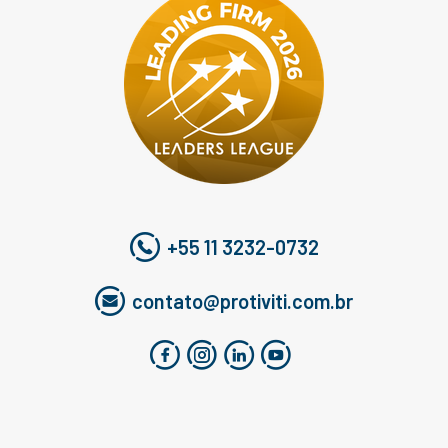
+55 11 3232-0732
contato@protiviti.com.br