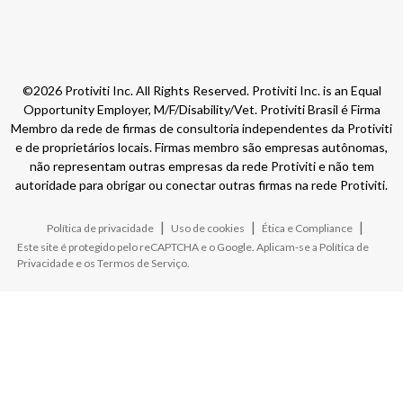
©2026 Protiviti Inc. All Rights Reserved. Protiviti Inc. is an Equal
Opportunity Employer, M/F/Disability/Vet. Protiviti Brasil é Firma
Membro da rede de firmas de consultoria independentes da Protiviti
e de proprietários locais. Firmas membro são empresas autônomas,
não representam outras empresas da rede Protiviti e não tem
autoridade para obrigar ou conectar outras firmas na rede Protiviti.
|
|
|
Política de privacidade
Uso de cookies
Ética e Compliance
Este site é protegido pelo reCAPTCHA e o Google. Aplicam-se a
Política de
Privacidade
e os
Termos de Serviço
.