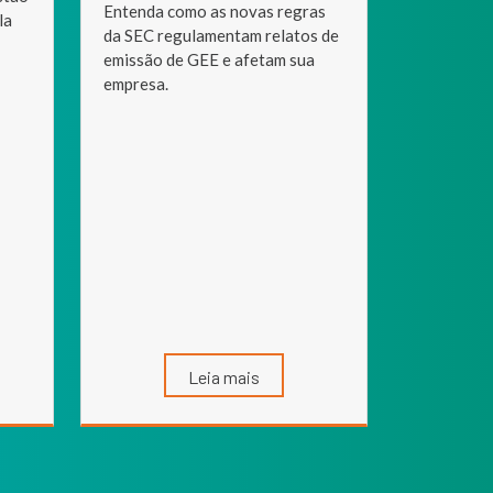
Entenda como as novas regras
la
da SEC regulamentam relatos de
emissão de GEE e afetam sua
empresa.
Leia mais