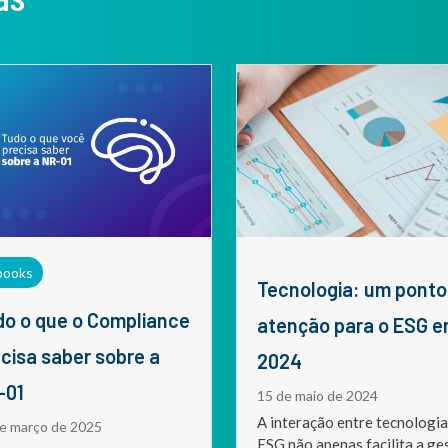
books
Tecnologia: um ponto de
atenção para o ESG 
cisa saber sobre a
2024
-01
15 de maio de 2024
A interação entre tecnologia
e março de 2025
ESG não apenas facilita a ge