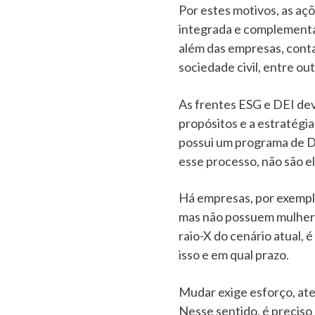
Por estes motivos, as a
integrada e complementar
além das empresas, conta
sociedade civil, entre ou
As frentes ESG e DEI dev
propósitos e a estratégi
possui um programa de D
esse processo, não são e
Há empresas, por exemplo
mas não possuem mulheres
raio-X do cenário atual, 
isso e em qual prazo.
Mudar exige esforço, aten
Nesse sentido, é preciso