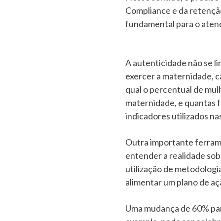
Compliance e da retenção
fundamental para o aten
A autenticidade não se li
exercer a maternidade, c
qual o percentual de mu
maternidade, e quantas 
indicadores utilizados n
Outra importante ferrame
entender a realidade sob
utilização de metodologia
alimentar um plano de aç
Uma mudança de 60% para