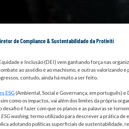
diretor de Compliance & Sustentabilidade da Protiviti
Equidade e Inclusão (DEI) vem ganhando força nas organiz
ombate ao assédio e ao machismo, e outras valorizando e
ressos, contudo, ainda há muito a ser feito.
es ESG
(Ambiental, Social e Governança, em português) e 
ssim como os impactos, vai além dos limites da própria org
o desafio é fazer com que os planos e as palavras se torne
u
ESG washing
, termo utilizado para descrever a prática d
ca adotando políticas superficiais de sustentabilidade, re