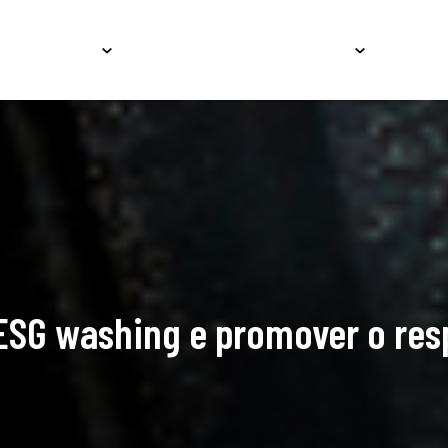
Serviços
Educação
Conteúdos
Carrei
SG washing e promover o resp