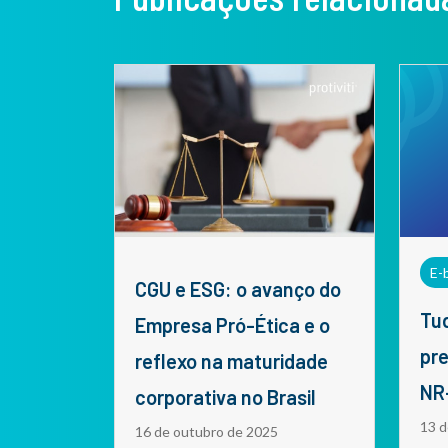
E-
CGU e ESG: o avanço do
Tudo o que o Compliance
Empresa Pró-Ética e o
pre
reflexo na maturidade
NR
corporativa no Brasil
13 d
16 de outubro de 2025