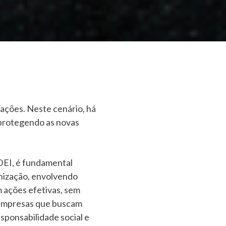
ações. Neste cenário, há
 protegendo as novas
DEI, é fundamental
anização, envolvendo
m ações efetivas, sem
e empresas que buscam
sponsabilidade social e