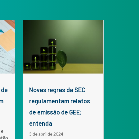
Novas regras da SEC
em
regulamentam relatos
de emissão de GEE;
entenda
 e
3 de abril de 2024
stão