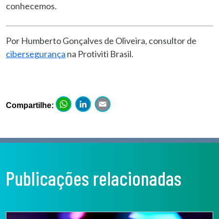
conhecemos.
Por Humberto Gonçalves de Oliveira, consultor de
cibersegurança
na Protiviti Brasil.
WhatsApp
LinkedIn
Email
Compartilhe:
Publicações relacionadas