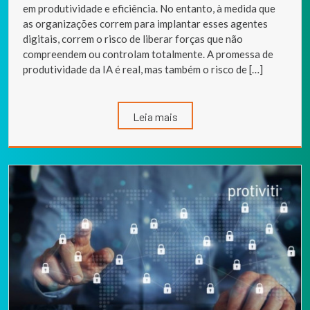
em produtividade e eficiência. No entanto, à medida que
as organizações correm para implantar esses agentes
digitais, correm o risco de liberar forças que não
compreendem ou controlam totalmente. A promessa de
produtividade da IA é real, mas também o risco de […]
Leia mais