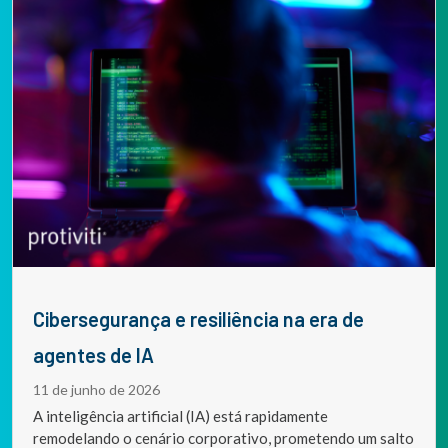
Cibersegurança e resiliência na era de
agentes de IA
11 de junho de 2026
A inteligência artificial (IA) está rapidamente
remodelando o cenário corporativo, prometendo um salto