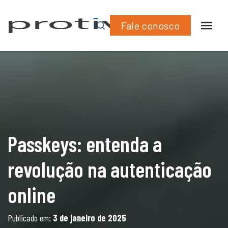
What
Lin
online
Fale conosco
Passkeys: entenda a
revolução na autenticação
online
Publicado em:
3 de janeiro de 2025