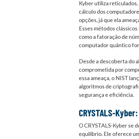
Kyber utiliza reticulados
cálculo dos computadore
opções, já que ela amea
Esses métodos clássicos
como a fatoração de núme
computador quântico for
Desde a descoberta do al
comprometida por computa
essa ameaça, o NIST lanç
algoritmos de criptografi
segurança e eficiência.
CRYSTALS-Kyber:
O CRYSTALS-Kyber se dest
equilíbrio. Ele oferece 