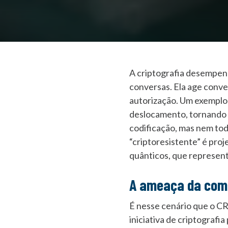
A criptografia desempenh
conversas. Ela age conve
autorização. Um exemplo c
deslocamento, tornando 
codificação, mas nem tod
“criptoresistente” é pro
quânticos, que represent
A ameaça da com
É nesse cenário que o C
iniciativa de criptografi