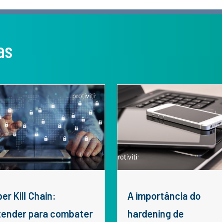
as
A importância do
tender para combater
hardening de