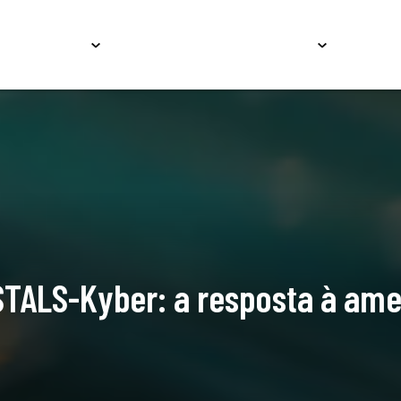
Serviços
Educação
Conteúdos
Carrei
TALS-Kyber: a resposta à ame