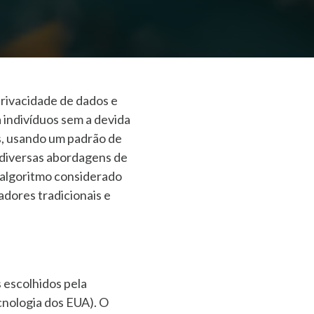
rivacidade de dados e
 indivíduos sem a devida
as, usando um padrão de
 diversas abordagens de
 algoritmo considerado
dores tradicionais e
 escolhidos pela
ecnologia dos EUA). O