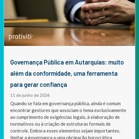
Governança Pública em Autarquias: muito
além da conformidade, uma ferramenta
para gerar confiança
11 de junho de 2026
Quando se fala em governança pública, ainda é comum
encontrar gestores que associam o tema exclusivamente
ao cumprimento de exigências legais, à elaboração de
normativos ou à criação de estruturas formais de
controle. Embora esses elementos sejam importantes,
limitar a governança a uma obrigação burocrática