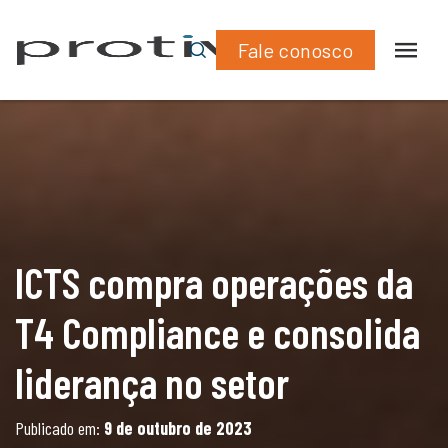
What
Lin
consolida liderança no setor
Fale conosco
ICTS compra operações da
T4 Compliance e consolida
liderança no setor
Publicado em:
9 de outubro de 2023