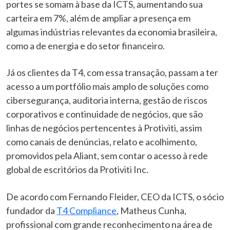
portes se somam à base da ICTS, aumentando sua
carteira em 7%, além de ampliar a presença em
algumas indústrias relevantes da economia brasileira,
como a de energia e do setor financeiro.
Já os clientes da T4, com essa transação, passam a ter
acesso a um portfólio mais amplo de soluções como
cibersegurança, auditoria interna, gestão de riscos
corporativos e continuidade de negócios, que são
linhas de negócios pertencentes à Protiviti, assim
como canais de denúncias, relato e acolhimento,
promovidos pela Aliant, sem contar o acesso à rede
global de escritórios da Protiviti Inc.
De acordo com Fernando Fleider, CEO da ICTS, o sócio
fundador da
T4 Compliance
, Matheus Cunha,
profissional com grande reconhecimento na área de