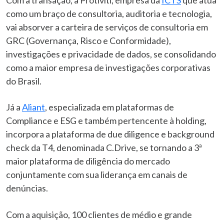
como um braço de consultoria, auditoria e tecnologia,
vai absorver a carteira de serviços de consultoria em
GRC (Governança, Risco e Conformidade),
investigações e privacidade de dados, se consolidando
como a maior empresa de investigações corporativas
do Brasil.
Já a
Aliant
, especializada em plataformas de
Compliance e ESG e também pertencente à holding,
incorpora a plataforma de due diligence e background
check da T4, denominada C.Drive, se tornando a 3ª
maior plataforma de diligência do mercado
conjuntamente com sua liderança em canais de
denúncias.
Com a aquisição, 100 clientes de médio e grande