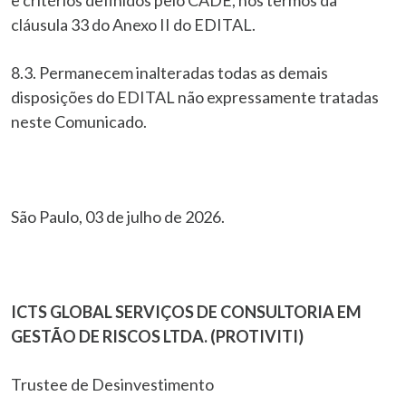
e critérios definidos pelo CADE, nos termos da
cláusula 33 do Anexo II do EDITAL.
8.3. Permanecem inalteradas todas as demais
disposições do EDITAL não expressamente tratadas
neste Comunicado.
São Paulo, 03 de julho de 2026.
ICTS GLOBAL SERVIÇOS DE CONSULTORIA EM
GESTÃO DE RISCOS LTDA. (PROTIVITI)
Trustee de Desinvestimento