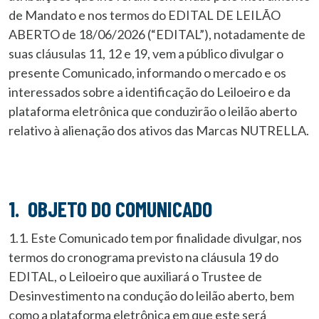
de Mandato e nos termos do EDITAL DE LEILÃO
ABERTO de 18/06/2026 (“EDITAL”), notadamente de
suas cláusulas 11, 12 e 19, vem a público divulgar o
presente Comunicado, informando o mercado e os
interessados sobre a identificação do Leiloeiro e da
plataforma eletrônica que conduzirão o leilão aberto
relativo à alienação dos ativos das Marcas NUTRELLA.
1. OBJETO DO COMUNICADO
1.1. Este Comunicado tem por finalidade divulgar, nos
termos do cronograma previsto na cláusula 19 do
EDITAL, o Leiloeiro que auxiliará o Trustee de
Desinvestimento na condução do leilão aberto, bem
como a plataforma eletrônica em que este será