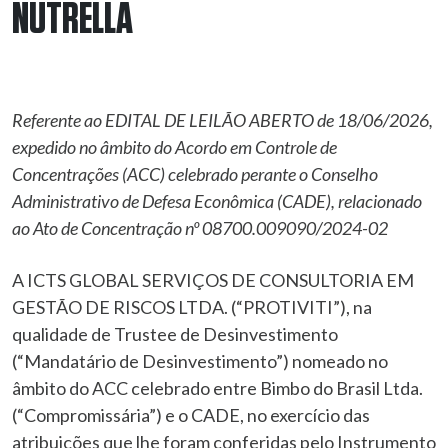
NUTRELLA
Referente ao EDITAL DE LEILÃO ABERTO de 18/06/2026,
expedido no âmbito do Acordo em Controle de
Concentrações (ACC) celebrado perante o Conselho
Administrativo de Defesa
Econômica (CADE), relacionado
ao Ato de Concentração nº 08700.009090/2024-02
A ICTS GLOBAL SERVIÇOS DE CONSULTORIA EM
GESTÃO DE RISCOS LTDA. (“PROTIVITI”), na
qualidade de Trustee de Desinvestimento
(“Mandatário de Desinvestimento”) nomeado no
âmbito do ACC celebrado entre Bimbo do Brasil Ltda.
(“Compromissária”) e o CADE, no exercício das
atribuições que lhe foram conferidas pelo Instrumento