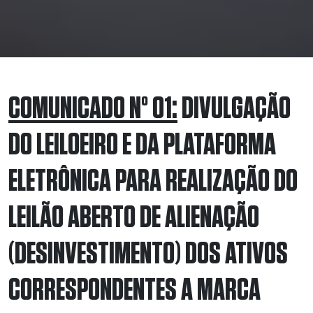
COMUNICADO Nº 01:
DIVULGAÇÃO
DO LEILOEIRO E DA PLATAFORMA
ELETRÔNICA PARA
REALIZAÇÃO DO
LEILÃO ABERTO DE ALIENAÇÃO
(DESINVESTIMENTO) DOS ATIVOS
CORRESPONDENTES A MARCA