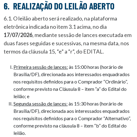
6. REALIZAÇÃO DO LEILÃO ABERTO
6.1. O leilão aberto será realizado, na plataforma
eletrônica indicada no item 3.1 acima, no dia
17/07/2026
, mediante sessão de lances executada em
duas fases seguidas e sucessivas, na mesma data, nos
termos da cláusula 15, “e” a “r”, do EDITAL.
Primeira sessão de lances:
às 15:00 horas (horário de
Brasília/DF), direcionada aos interessados enquadrados
nos requisitos definidos para o Comprador “Ordinário”,
conforme previsto na Cláusula 8 – item “a” do Edital do
leilão; e
Segunda sessão de lances:
às 15:30 horas (horário de
Brasília/DF), direcionada aos interessados enquadrados
nos requisitos definidos para o Comprador “Alternativo”,
conforme previsto na cláusula 8 – item “b” do Edital do
leilão.