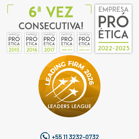
+55 11 3232-0732