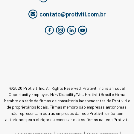
contato@protiviti.com.br
©2026 Protiviti Inc. All Rights Reserved. Protiviti Inc. is an Equal
Opportunity Employer, M/F/Disability/Vet. Protiviti Brasil é Firma
Membro da rede de firmas de consultoria independentes da Protiviti e
de proprietários locais. Firmas membro são empresas autônomas,
não representam outras empresas da rede Protiviti e não tem
autoridade para obrigar ou conectar outras firmas na rede Protiviti.
|
|
|
Política de privacidade
Uso de cookies
Ética e Compliance