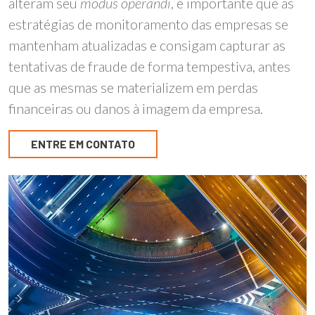
alteram seu
modus operandi
, é importante que as
estratégias de monitoramento das empresas se
mantenham atualizadas e consigam capturar as
tentativas de fraude de forma tempestiva, antes
que as mesmas se materializem em perdas
financeiras ou danos à imagem da empresa.
ENTRE EM CONTATO