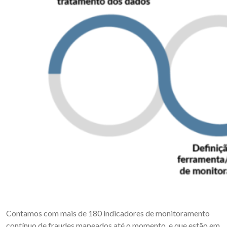
Contamos com mais de 180 indicadores de monitoramento
contínuo de fraudes mapeados até o momento, e que estão em