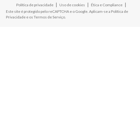
|
|
|
Política de privacidade
Uso de cookies
Ética e Compliance
Este site é protegido pelo reCAPTCHA e o Google. Aplicam-se a
Política de
Privacidade
e os
Termos de Serviço
.