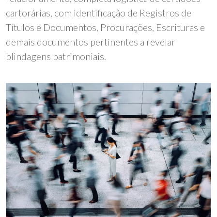
cartorárias, com identificação de Registros de
Títulos e Documentos, Procurações, Escrituras e
demais documentos pertinentes a revelar
blindagens patrimoniais.