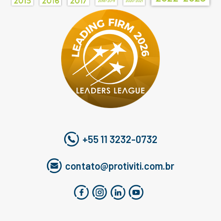
+55 11 3232-0732
contato@protiviti.com.br