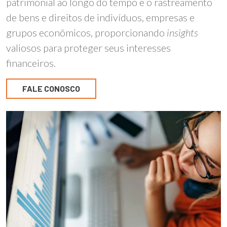
patrimonial ao longo do tempo e o rastreamento
de bens e direitos de indivíduos, empresas e
grupos econômicos, proporcionando
insights
valiosos para proteger seus interesses
financeiros.
FALE CONOSCO