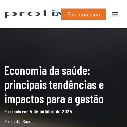
What
Lin
impactos para a gestão
Fale conosco
Economia da saúde:
principais tendências e
impactos para a gestão
Publicado em:
4 de outubro de 2024
Por
Cintia Soares