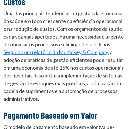
Custos
Uma das principais tendências na gestão da economia
da saúde é o foco crescente na eficiência operacional
e na redução de custos. Com os orçamentos de saúde
cada vez mais apertados, há uma necessidade urgente
de otimizar os processos e eliminar desperdícios.
Segundo um relatório da McKinsey & Company
, a
adoção de práticas de gestão eficientes pode resultar
em uma economia de até 15% nos custos operacionais
dos hospitais. Isso inclui a implementação de sistemas
de gestão de estoques mais precisos, a otimização da
cadeia de suprimentos e a automação de processos
administrativos.
Pagamento Baseado em Valor
O modelo de pagamento baseado em valor (value-