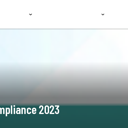
Serviços
Educação
Conteúdos
Carrei
mpliance 2023