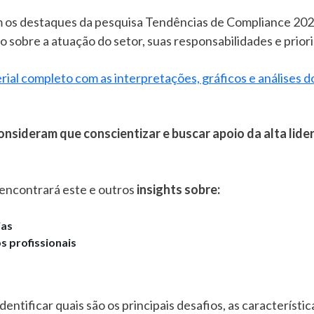
 os destaques da pesquisa Tendências de Compliance 2023,
 sobre a atuação do setor, suas responsabilidades e prior
ial completo com as interpretações, gráficos e análises d
onsideram que conscientizar e buscar apoio da alta lide
 encontrará este e outros
insights sobre:
ias
s profissionais
dentificar quais são os principais desafios, as característi