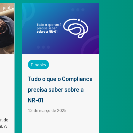
E-books
Tudo o que o Compliance
precisa saber sobre a
NR-01
13 de março de 2025
r. de
l. A
,