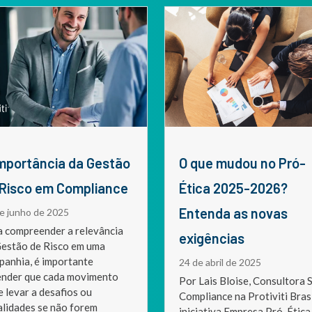
O que mudou no Pró-
 Risco em Compliance
Ética 2025-2026?
Entenda as novas
e junho de 2025
a compreender a relevância
exigências
Gestão de Risco em uma
panhia, é importante
24 de abril de 2025
ender que cada movimento
Por Lais Bloise, Consultora S
 levar a desafios ou
Compliance na Protiviti Brasi
lidades se não forem
iniciativa Empresa Pró-Ética