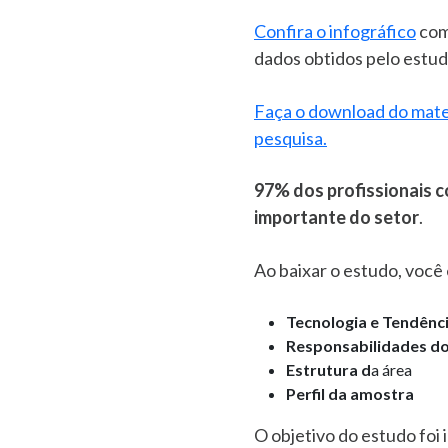
Confira o infográfico
com
dados obtidos pelo estudo
Faça o download do mater
pesquisa.
97% dos profissionais c
importante do setor
.
Ao baixar o estudo, você
Tecnologia e Tendênc
Responsabilidades do
Estrutura d
a área
Perfil da amostra
O objetivo do estudo foi i