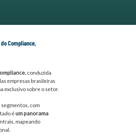
Compliance
, conduzida
las empresas brasileiras
exclusivo sobre o setor.
es segmentos, com
ltado é
um panorama
entrais, mapeando
onal.