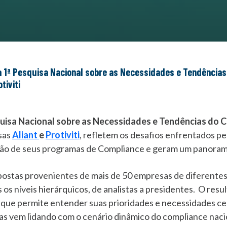
tiviti
uisa Nacional sobre as Necessidades e Tendências do 
sas
Aliant
e
Protiviti
, refletem os desafios enfrentados pe
ão de seus programas de Compliance e geram um panorama 
spostas provenientes de mais de 50 empresas de diferent
os níveis hierárquicos, de analistas a presidentes. O resu
, que permite entender suas prioridades e necessidades c
 vem lidando com o cenário dinâmico do compliance naci