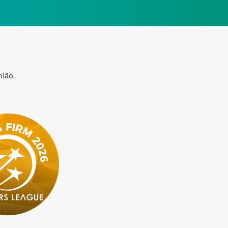
nião.