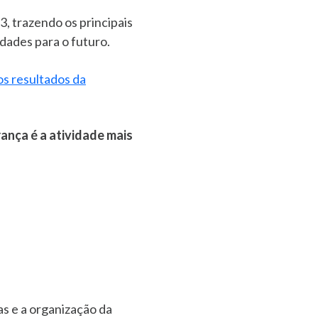
 trazendo os principais
idades para o futuro.
os resultados da
rança é a atividade mais
cas e a organização da