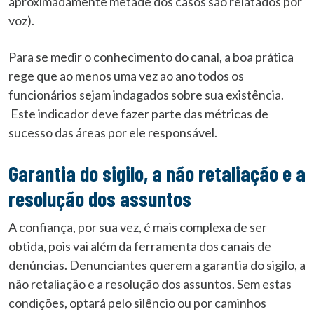
aproximadamente metade dos casos são relatados por
voz).
Para se medir o conhecimento do canal, a boa prática
rege que ao menos uma vez ao ano todos os
funcionários sejam indagados sobre sua existência.
Este indicador deve fazer parte das métricas de
sucesso das áreas por ele responsável.
Garantia do sigilo, a não retaliação e a
resolução dos assuntos
A confiança, por sua vez, é mais complexa de ser
obtida, pois vai além da ferramenta dos canais de
denúncias. Denunciantes querem a garantia do sigilo, a
não retaliação e a resolução dos assuntos. Sem estas
condições, optará pelo silêncio ou por caminhos