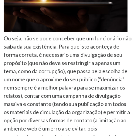
Ou seja, não se pode conceber que um funcionário não
saiba da sua existência. Para que isto aconteça de
forma correta, é necessário uma divulgação de seu
propósito (que não deve se restringir a apenas um
tema, como da corrupção), que passa pela escolha de
um nome que o aproxime do seu público (“denúncia”
nem sempre é a melhor palavra para se maximizar os
relatos), contar com uma campanha de divulgação
massiva e constante (tendo sua publicação em todos
os materiais de circulação da organização) e permitir a
opção por diversas formas de contato (a limitação ao
ambiente web é um erro a se evitar, pois