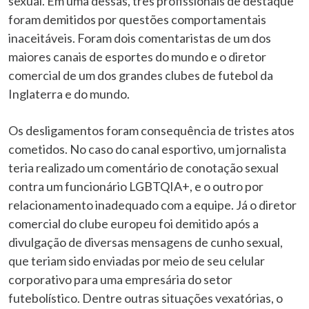
sexual. Em uma dessas, três profissionais de destaque
foram demitidos por questões comportamentais
inaceitáveis. Foram dois comentaristas de um dos
maiores canais de esportes do mundo e o diretor
comercial de um dos grandes clubes de futebol da
Inglaterra e do mundo.
Os desligamentos foram consequência de tristes atos
cometidos. No caso do canal esportivo, um jornalista
teria realizado um comentário de conotação sexual
contra um funcionário LGBTQIA+, e o outro por
relacionamento inadequado com a equipe. Já o diretor
comercial do clube europeu foi demitido após a
divulgação de diversas mensagens de cunho sexual,
que teriam sido enviadas por meio de seu celular
corporativo para uma empresária do setor
futebolístico. Dentre outras situações vexatórias, o