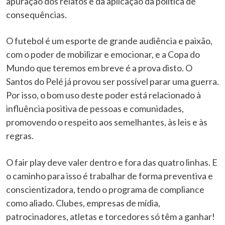
apuração dos relatos e da aplicação da política de
consequências.
O futebol é um esporte de grande audiência e paixão,
com o poder de mobilizar e emocionar, e a Copa do
Mundo que teremos em breve é a prova disto. O
Santos do Pelé já provou ser possível parar uma guerra.
Por isso, o bom uso deste poder está relacionado à
influência positiva de pessoas e comunidades,
promovendo o respeito aos semelhantes, às leis e às
regras.
O fair play deve valer dentro e fora das quatro linhas. E
o caminho para isso é trabalhar de forma preventiva e
conscientizadora, tendo o programa de compliance
como aliado. Clubes, empresas de mídia,
patrocinadores, atletas e torcedores só têm a ganhar!