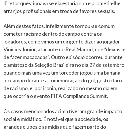
diretor questionava se ela estaria nua e prometia-lhe
arranjos profissionais em troca de favores sexuais.
Além destes fatos, infelizmente tornou-se comum
cometer racismo dentro do campo contra os
jogadores, como vimos um dirigente dizer ao jogador
Vinícius Júnior, atacante do Real Madrid, que “deixasse
de fazer macacadas”. Outro episódio ocorreu durante
o amistoso da Seleção Brasileira no dia 27 de setembro,
quando mais uma vez um torcedor jogou uma banana
no campo durante a comemoração do gol, gesto claro
de racismo, e, por ironia, realizado no mesmo dia em
que ocorria o evento FIFA Compliance Summit.
Os casos mencionados acima tiveram grande impacto
social e midiático. É notável que a sociedade, os
grandes clubes e as mídias que fazem parte do