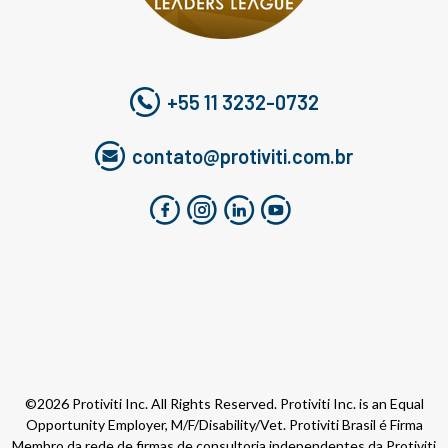
+55 11 3232-0732
contato@protiviti.com.br
©2026 Protiviti Inc. All Rights Reserved. Protiviti Inc. is an Equal
Opportunity Employer, M/F/Disability/Vet. Protiviti Brasil é Firma
Membro da rede de firmas de consultoria independentes da Protiviti