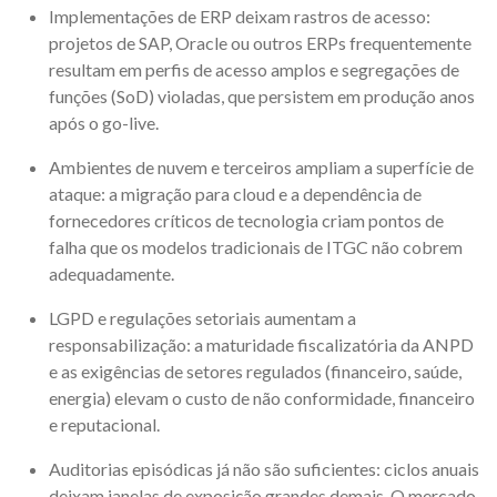
Implementações de ERP deixam rastros de acesso:
projetos de SAP, Oracle ou outros ERPs frequentemente
resultam em perfis de acesso amplos e segregações de
funções (SoD) violadas, que persistem em produção anos
após o go-live.
Ambientes de nuvem e terceiros ampliam a superfície de
ataque: a migração para cloud e a dependência de
fornecedores críticos de tecnologia criam pontos de
falha que os modelos tradicionais de ITGC não cobrem
adequadamente.
LGPD e regulações setoriais aumentam a
responsabilização: a maturidade fiscalizatória da ANPD
e as exigências de setores regulados (financeiro, saúde,
energia) elevam o custo de não conformidade, financeiro
e reputacional.
Auditorias episódicas já não são suficientes: ciclos anuais
deixam janelas de exposição grandes demais. O mercado