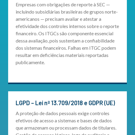
Empresas com obrigações de reporte à SEC —
incluindo subsidiárias brasileiras de grupos norte-
americanos — precisam avaliar e atestar a
efetividade dos controles internos sobre o reporte
financeiro. Os ITGCs são componente essencial
dessa avaliação, pois sustentam a confiabilidade
dos sistemas financeiros. Falhas em ITGC podem
resultar em deficiências materiais reportadas
publicamente.
LGPD – Lei nº 13.709/2018 e GDPR (UE)
A proteção de dados pessoais exige controles
efetivos de acesso a sistemas e bases de dados
que armazenam ou processam dados de titulares.
Gestão de acessos lógicos, logs de auditoria e