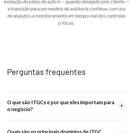
evolução do plano de ação e — quando desejado pelo cliente —
a transição para um modelo de auditoria contínua, com uso
de analytics e monitoramento em tempo real dos controles
críticos.
Perguntas frequentes
O que são ITGCs e por que eles importam para
o negócio?
Quais são os principais domínios de ITGC