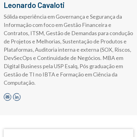
Leonardo Cavaloti
Sólida experiência em Governança e Segurança da
Informação com foco em Gestão Financeira e
Contratos, ITSM, Gestão de Demandas para condução
de Projetos e Melhorias, Sustentação de Produtos e
Plataformas, Auditoria interna e externa (SOX, Riscos,
DevSecOps e Continuidade de Negócios. MBA em
Digital Business pela USP Esalq, Pós graduação em
Gestão de TI no IBTA e Formação em Ciência da
Computação.