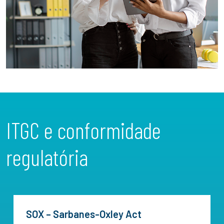
ITGC e conformidade
regulatória
SOX – Sarbanes-Oxley Act