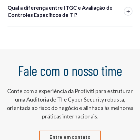
Qual a diferença entre ITGC e Avaliação de
Controles Específicos de TI?
Fale com o nosso time
Conte com a experiência da Protiviti para estruturar
uma Auditoria de TI e Cyber Security robusta,
orientada ao risco do negócio e alinhada às melhores
práticas internacionais.
Entre em contato