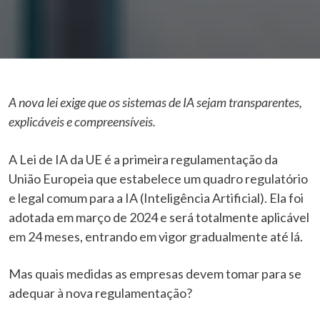
A nova lei exige que os sistemas de IA sejam transparentes,
explicáveis e compreensíveis.
A Lei de IA da UE é a primeira regulamentação da
União Europeia que estabelece um quadro regulatório
e legal comum para a IA (Inteligência Artificial). Ela foi
adotada em março de 2024 e será totalmente aplicável
em 24 meses, entrando em vigor gradualmente até lá.
Mas quais medidas as empresas devem tomar para se
adequar à nova regulamentação?