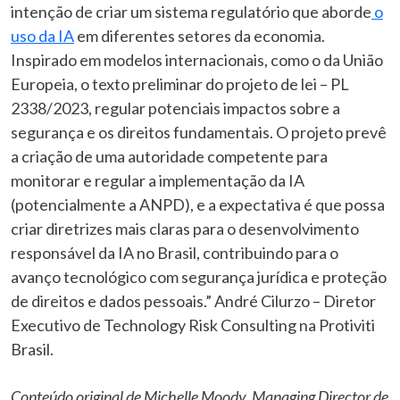
intenção de criar um sistema regulatório que aborde
o
uso da IA
em diferentes setores da economia.
Inspirado em modelos internacionais, como o da União
Europeia, o texto preliminar do projeto de lei – PL
2338/2023, regular potenciais impactos sobre a
segurança e os direitos fundamentais. O projeto prevê
a criação de uma autoridade competente para
monitorar e regular a implementação da IA
(potencialmente a ANPD), e a expectativa é que possa
criar diretrizes mais claras para o desenvolvimento
responsável da IA no Brasil, contribuindo para o
avanço tecnológico com segurança jurídica e proteção
de direitos e dados pessoais.” André Cilurzo – Diretor
Executivo de Technology Risk Consulting na Protiviti
Brasil.
Conteúdo original de Michelle Moody, Managing Director de