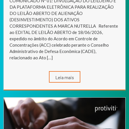
COMUNICADO Nº 01: DIVULGAÇÃO DO LEILOEIRO E
DA PLATAFORMA ELETRÔNICA PARA REALIZAÇÃO
DO LEILÃO ABERTO DE ALIENAÇÃO
(DESINVESTIMENTO) DOS ATIVOS
CORRESPONDENTES A MARCA NUTRELLA Referente
ao EDITAL DE LEILÃO ABERTO de 18/06/2026,
expedido no âmbito do Acordo em Controle de
Concentrações (ACC) celebrado perante o Conselho
Administrativo de Defesa Econômica (CADE),
relacionado ao Ato […]
Leia mais