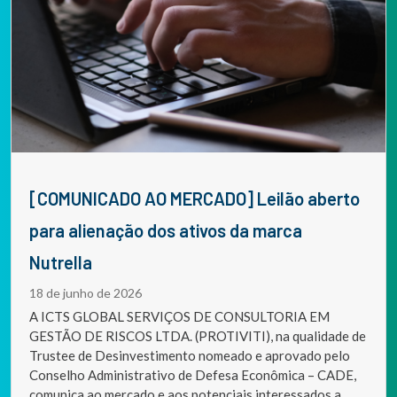
[COMUNICADO AO MERCADO] Leilão aberto
para alienação dos ativos da marca
Nutrella
18 de junho de 2026
A ICTS GLOBAL SERVIÇOS DE CONSULTORIA EM
GESTÃO DE RISCOS LTDA. (PROTIVITI), na qualidade de
Trustee de Desinvestimento nomeado e aprovado pelo
Conselho Administrativo de Defesa Econômica – CADE,
comunica ao mercado e aos potenciais interessados a