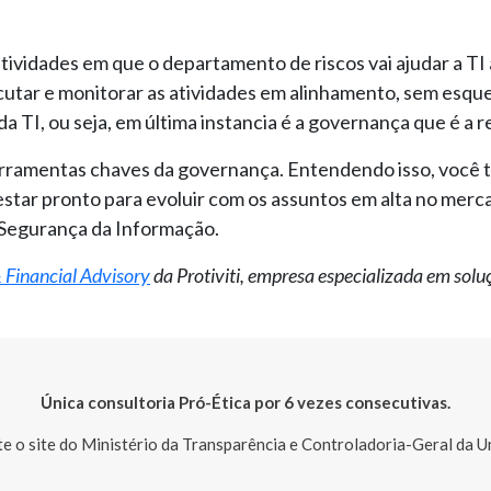
 atividades em que o departamento de riscos vai ajudar a TI 
utar e monitorar as atividades em alinhamento, sem esquec
da TI, ou seja, em última instancia é a governança que é a 
erramentas chaves da governança. Entendendo isso, você te
estar pronto para evoluir com os assuntos em alta no merc
 Segurança da Informação.
& Financial Advisory
da Protiviti, empresa especializada em soluç
Única consultoria Pró-Ética por 6 vezes consecutivas.
te o site do Ministério da Transparência e Controladoria-Geral da U