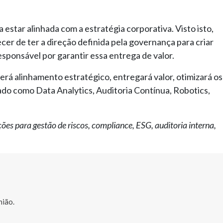
a estar alinhada com a estratégia corporativa. Visto isto,
er de ter a direção definida pela governança para criar
responsável por garantir essa entrega de valor.
rá alinhamento estratégico, entregará valor, otimizará os
ado como Data Analytics, Auditoria Contínua, Robotics,
ões para gestão de riscos, compliance, ESG, auditoria interna,
nião.