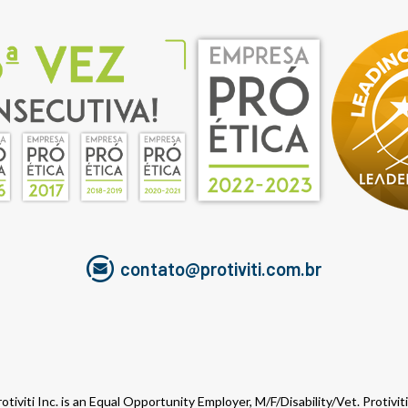
contato@protiviti.com.br
otiviti Inc. is an Equal Opportunity Employer, M/F/Disability/Vet. Protivi