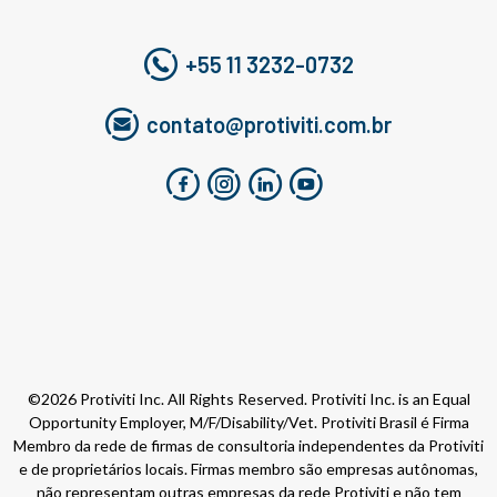
+55 11 3232-0732
contato@protiviti.com.br
©2026 Protiviti Inc. All Rights Reserved. Protiviti Inc. is an Equal
Opportunity Employer, M/F/Disability/Vet. Protiviti Brasil é Firma
Membro da rede de firmas de consultoria independentes da Protiviti
e de proprietários locais. Firmas membro são empresas autônomas,
não representam outras empresas da rede Protiviti e não tem