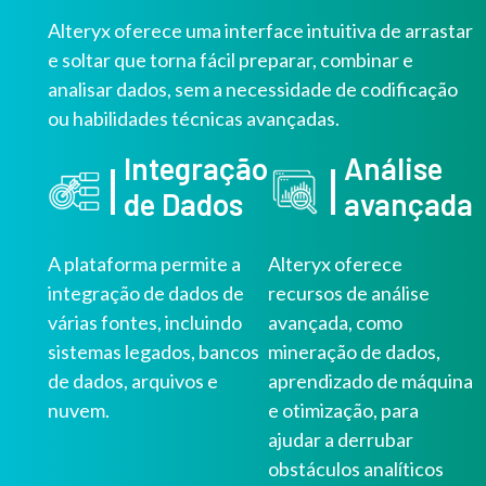
Alteryx oferece uma interface intuitiva de arrastar
e soltar que torna fácil preparar, combinar e
analisar dados, sem a necessidade de codificação
ou habilidades técnicas avançadas.
Integração
Análise
de Dados
avançada
A plataforma permite a
Alteryx oferece
integração de dados de
recursos de análise
várias fontes, incluindo
avançada, como
sistemas legados, bancos
mineração de dados,
de dados, arquivos e
aprendizado de máquina
nuvem.
e otimização, para
ajudar a derrubar
obstáculos analíticos