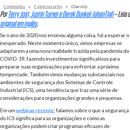
Conteúdos
»
Cybersecurity
»
Claroty
Por
Terry Jost,
Justin Turner e
Derek Dunkel-JahanTigh
– Leia o
original em inglês
.
Se o ano de 2020 nos ensinou alguma coisa, foi a esperar o
inesperado. Neste momento único, vimos empresas se
adaptarem a uma nova realidade trazida pela pandemia do
COVID-19, fazendo investimentos significativos para
preparar suas organizações para enfrentar a próxima
tempestade. Também vimos mudanças substanciais nos
ambientes de segurança dos Sistemas de Controle
Industrial (ICS), uma tendência que traz uma série de
considerações para organizações grandes e pequenas.
Em um
webinar recente
, falamos sobre o que a segurança
do ICS significa para as organizações e como as
organizações podem criar programas eficazes de