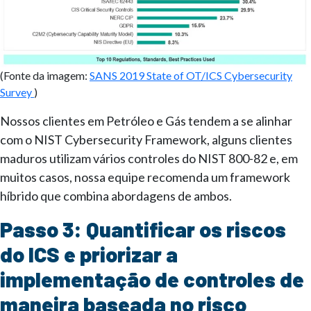
(Fonte da imagem:
SANS 2019 State of OT/ICS Cybersecurity
Survey
)
Nossos clientes em Petróleo e Gás tendem a se alinhar
com o NIST Cybersecurity Framework, alguns clientes
maduros utilizam vários controles do NIST 800-82 e, em
muitos casos, nossa equipe recomenda um framework
híbrido que combina abordagens de ambos.
Passo 3: Quantificar os riscos
do ICS e priorizar a
implementação de controles de
maneira baseada no risco