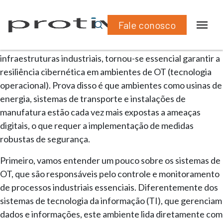
Fale conosco
Conteúdos
»
Cybersecurity
»
Claroty
Com o avanço da tecnologia e da digitalização das
infraestruturas industriais, tornou-se essencial garantir a
resiliência cibernética em ambientes de OT (tecnologia
operacional). Prova disso é que ambientes como usinas de
energia, sistemas de transporte e instalações de
manufatura estão cada vez mais expostas a ameaças
digitais, o que requer a implementação de medidas
robustas de segurança.
Primeiro, vamos entender um pouco sobre os sistemas de
OT, que são responsáveis pelo controle e monitoramento
de processos industriais essenciais. Diferentemente dos
sistemas de tecnologia da informação (TI), que gerenciam
dados e informações, este ambiente lida diretamente com