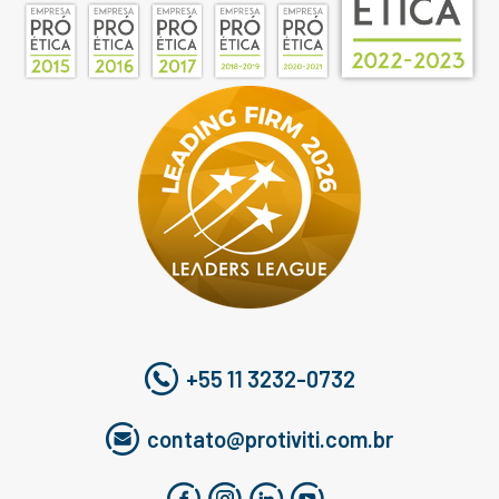
+55 11 3232-0732
contato@protiviti.com.br