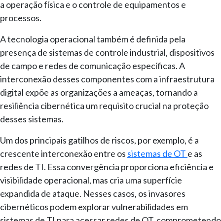
a operação física e o controle de equipamentos e
processos.
A tecnologia operacional também é definida pela
presença de sistemas de controle industrial, dispositivos
de campo e redes de comunicação específicas. A
interconexão desses componentes com a infraestrutura
digital expõe as organizações a ameaças, tornando a
resiliência cibernética um requisito crucial na proteção
desses sistemas.
Um dos principais gatilhos de riscos, por exemplo, é a
crescente interconexão entre os
sistemas de OT
e as
redes de TI. Essa convergência proporciona eficiência e
visibilidade operacional, mas cria uma superfície
expandida de ataque. Nesses casos, os invasores
cibernéticos podem explorar vulnerabilidades em
sistemas de TI para acessar redes de OT, comprometendo