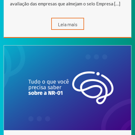
avaliação das empresas que almejam o selo Empresa […]
Leia mais