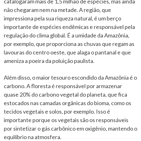
catalogaram mais de 1,5 milhão de espécies, mas ainda
não chegaram nem na metade. A região, que
impressiona pela sua riqueza natural, é um berço
importante de espécies endêmicas e responsável pela
regulação do clima global. É a umidade da Amazônia,
por exemplo, que proporciona as chuvas que regam as
lavouras do centro oeste, que alaga o pantanal e que
ameniza a poeira da poluição paulista.
Além disso, o maior tesouro escondido da Amazônia é o
carbono. A floresta é responsável por armazenar
quase 20% do carbono vegetal do planeta, que fica
estocados nas camadas orgânicas do bioma, como os
tecidos vegetais e solos, por exemplo. Isso é
importante porque os vegetais são os responsáveis
por sintetizar o gás carbônico em oxigênio, mantendo o
equilíbrio na atmosfera.