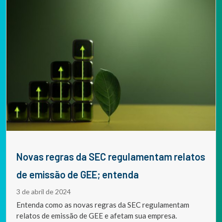
Novas regras da SEC regulamentam relatos
de emissão de GEE; entenda
3 de abril de 2024
Entenda como as novas regras da SEC regulamentam
relatos de emissão de GEE e afetam sua empresa.