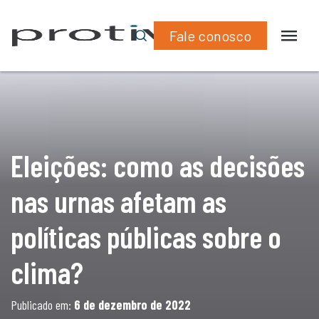
What
Lin
políticas públicas sobre o clima?
Fale conosco
Eleições: como as decisões
nas urnas afetam as
políticas públicas sobre o
clima?
Publicado em:
6 de dezembro de 2022