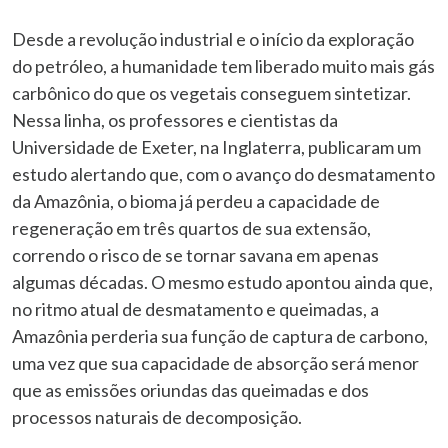
Desde a revolução industrial e o início da exploração
do petróleo, a humanidade tem liberado muito mais gás
carbônico do que os vegetais conseguem sintetizar.
Nessa linha, os professores e cientistas da
Universidade de Exeter, na Inglaterra, publicaram um
estudo alertando que, com o avanço do desmatamento
da Amazônia, o bioma já perdeu a capacidade de
regeneração em três quartos de sua extensão,
correndo o risco de se tornar savana em apenas
algumas décadas. O mesmo estudo apontou ainda que,
no ritmo atual de desmatamento e queimadas, a
Amazônia perderia sua função de captura de carbono,
uma vez que sua capacidade de absorção será menor
que as emissões oriundas das queimadas e dos
processos naturais de decomposição.