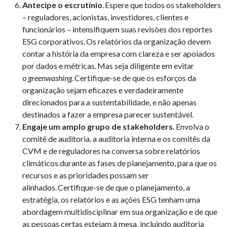
Antecipe o escrutínio
. Espere que todos os stakeholders
– reguladores, acionistas, investidores, clientes e
funcionários – intensifiquem suas revisões dos reportes
ESG corporativos. Os relatórios da organização devem
contar a história da empresa com clareza e ser apoiados
por dados e métricas. Mas seja diligente em evitar
o
greenwashing
. Certifique-se de que os esforços da
organização sejam eficazes e verdadeiramente
direcionados para a sustentabilidade, e não apenas
destinados a fazer a empresa parecer sustentável.
Engaje um amplo grupo de stakeholders
.
Envolva o
comitê de auditoria, a auditoria interna e os comitês da
CVM e de reguladores na conversa sobre relatórios
climáticos durante as fases de planejamento, para que os
recursos e as prioridades possam ser
alinhados. Certifique-se de que o planejamento, a
estratégia, os relatórios e as ações ESG tenham uma
abordagem multidisciplinar em sua organização e de que
as pessoas certas estejam à mesa, incluindo auditoria