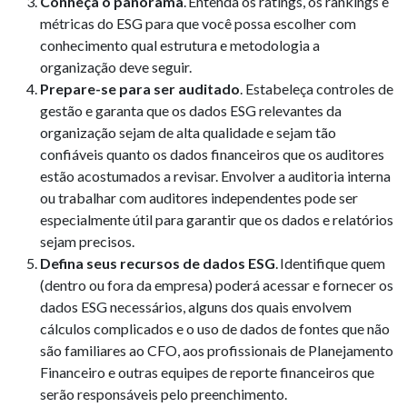
Conheça o panorama
. Entenda os ratings, os rankings e
métricas do ESG para que você possa escolher com
conhecimento qual estrutura e metodologia a
organização deve seguir.
Prepare-se para ser auditado
. Estabeleça controles de
gestão e garanta que os dados ESG relevantes da
organização sejam de alta qualidade e sejam tão
confiáveis ​​quanto os dados financeiros que os auditores
estão acostumados a revisar. Envolver a auditoria interna
ou trabalhar com auditores independentes pode ser
especialmente útil para garantir que os dados e relatórios
sejam precisos.
Defina seus recursos de dados ESG
. Identifique quem
(dentro ou fora da empresa) poderá acessar e fornecer os
dados ESG necessários, alguns dos quais envolvem
cálculos complicados e o uso de dados de fontes que não
são familiares ao CFO, aos profissionais de Planejamento
Financeiro e outras equipes de reporte financeiros que
serão responsáveis pelo preenchimento.