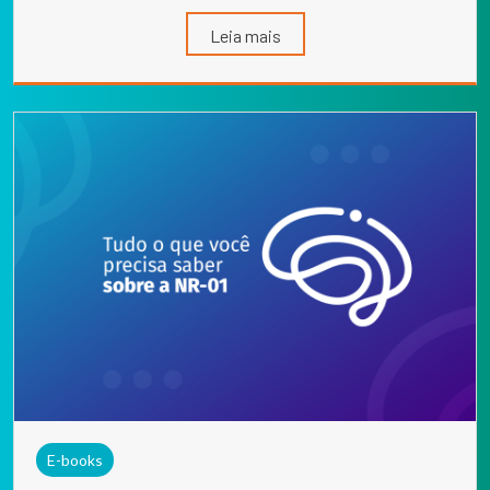
Leia mais
E-books