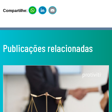
WhatsApp
LinkedIn
Email
Compartilhe:
Publicações relacionadas