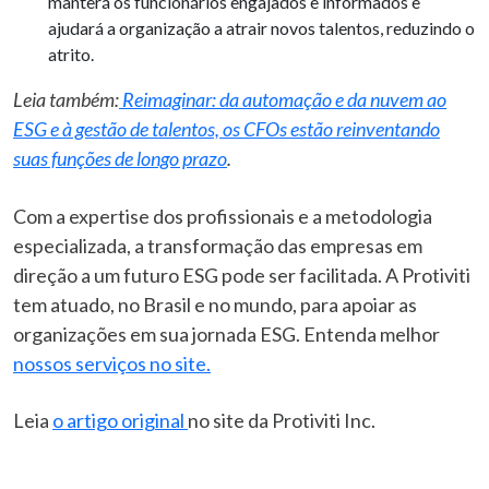
manterá os funcionários engajados e informados e
ajudará a organização a atrair novos talentos, reduzindo o
atrito.
Leia também:
Reimaginar: da automação e da nuvem ao
ESG e à gestão de talentos, os CFOs estão reinventando
suas funções de longo prazo
.
Com a expertise dos profissionais e a metodologia
especializada, a transformação das empresas em
direção a um futuro ESG pode ser facilitada. A Protiviti
tem atuado, no Brasil e no mundo, para apoiar as
organizações em sua jornada ESG. Entenda melhor
nossos serviços no site.
Leia
o artigo original
no site da Protiviti Inc.