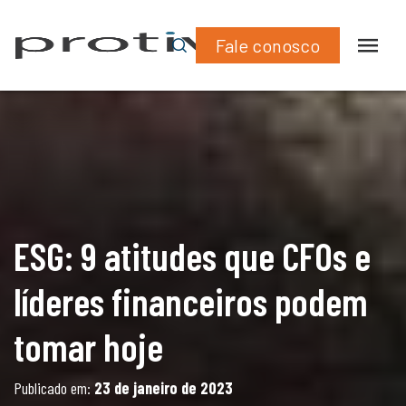
What
Lin
podem tomar hoje
Fale conosco
ESG: 9 atitudes que CFOs e
líderes financeiros podem
tomar hoje
Publicado em:
23 de janeiro de 2023