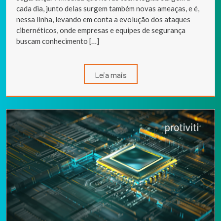
cada dia, junto delas surgem também novas ameaças, e é,
nessa linha, levando em conta a evolução dos ataques
cibernéticos, onde empresas e equipes de segurança
buscam conhecimento […]
Leia mais