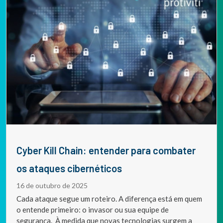
Cyber Kill Chain: entender para combater
os ataques cibernéticos
16 de outubro de 2025
Cada ataque segue um roteiro. A diferença está em quem
o entende primeiro: o invasor ou sua equipe de
segurança. À medida que novas tecnologias surgem a