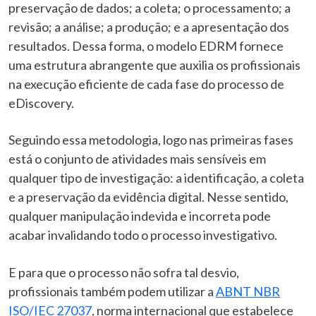
preservação de dados; a coleta; o processamento; a
revisão; a análise; a produção; e a apresentação dos
resultados. Dessa forma, o modelo EDRM fornece
uma estrutura abrangente que auxilia os profissionais
na execução eficiente de cada fase do processo de
eDiscovery.
Seguindo essa metodologia, logo nas primeiras fases
está o conjunto de atividades mais sensíveis em
qualquer tipo de investigação: a identificação, a coleta
e a preservação da evidência digital. Nesse sentido,
qualquer manipulação indevida e incorreta pode
acabar invalidando todo o processo investigativo.
E para que o processo não sofra tal desvio,
profissionais também podem utilizar a
ABNT NBR
ISO/IEC 27037
, norma internacional que estabelece