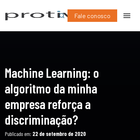
What
Lin
empresa reforça a discriminação?
Fale conosco
Machine Learning: o
algoritmo da minha
empresa reforça a
discriminação?
Publicado em:
22 de setembro de 2020