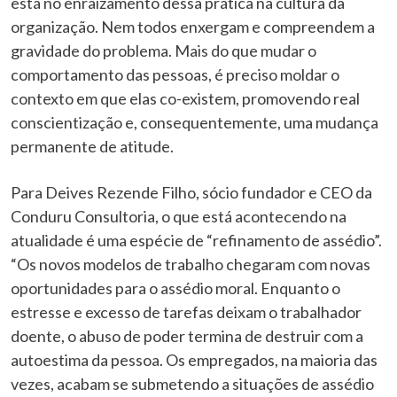
está no enraizamento dessa prática na cultura da
organização. Nem todos enxergam e compreendem a
gravidade do problema. Mais do que mudar o
comportamento das pessoas, é preciso moldar o
contexto em que elas co-existem, promovendo real
conscientização e, consequentemente, uma mudança
permanente de atitude.
Para Deives Rezende Filho, sócio fundador e CEO da
Conduru Consultoria, o que está acontecendo na
atualidade é uma espécie de “refinamento de assédio”.
“Os novos modelos de trabalho chegaram com novas
oportunidades para o assédio moral. Enquanto o
estresse e excesso de tarefas deixam o trabalhador
doente, o abuso de poder termina de destruir com a
autoestima da pessoa. Os empregados, na maioria das
vezes, acabam se submetendo a situações de assédio