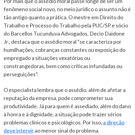
Por mais que o assédio moral passe longe de ser um
fenômeno social novo, no meio jurídico o assunto não é
tão antigo quanto a prática. O mestre em Direito do
Trabalho e Processo do Trabalho pela PUC/SP e sócio
do Barcellos Tucunduva Advogados, Decio Daidone
Jr., destaca que o assédio moral “se caracteriza por
humilhações, cobranças constantes ou exposição do
empregado a situações vexatórias ou
constrangedoras, bem como críticas infundadas ou
perseguições”.
O especialista lembra que o assédio, além de afetar a
reputação da empresa, pode comprometer sua
produtividade. Já para quem é assediado, além do dano
à honra e à dignidade, a situação pode trazer sérios
problemas clínicos e psicológicos. Por isso,
a direção
deve intervir
ao menor sinal do problema.