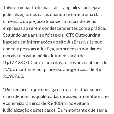
Talvez o impacto de mais fácil tangibilização seja a
judicialização dos casos quando se obtêm uma clara
dimensão do prejuízo financeiro incorrido pelas
empresas ao serem condescendentes com a prática.
Segundo uma análise feita pela ICTS Outsourcing
baseada em informações do site JusBrasil, site que
conecta pessoas à Justiça, um processo por danos
morais tem valor médio de indenização de
R$17.423,00. Com a soma dos custos advocatícios de
20% o montante por processo atinge a casa de R$
20.907,60.
“Uma empresa que consiga capturar e atuar sobre
cinco denúncias qualificadas de assédio moral por ano
economizará cerca de R$ 100 mil ao evitar a
judicialização destes casos. É um montante que sairia