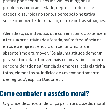
prática pode conduzir os indivíduos atingidos a
problemas como ansiedade, depressão, dores de
cabeça, distúrbios no sono, a percepção negativa
sobre o ambiente de trabalho, dentre outras situações.
Além disso, os indivíduos que sofrem com o ato tendem
a ter sua produtividade afetada, maior frequência de
erros e a empresa encara um cenário maior de
absenteísmo e turnover. “Se alguma atitude demorar
para ser tomada, e houver mais de uma vítima, poderá
ser considerado negligência da empresa, pois ela tinha
fatos, elementos ou indícios de um comportamento
desregrado”, explica Daidone Jr.
Como combater o assédio moral?
O grande desafio da liderança perante o assédio moral