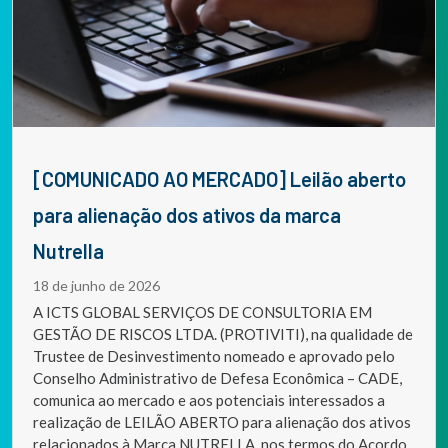
[COMUNICADO AO MERCADO] Leilão aberto
para alienação dos ativos da marca
Nutrella
18 de junho de 2026
A ICTS GLOBAL SERVIÇOS DE CONSULTORIA EM
GESTÃO DE RISCOS LTDA. (PROTIVITI), na qualidade de
Trustee de Desinvestimento nomeado e aprovado pelo
Conselho Administrativo de Defesa Econômica – CADE,
comunica ao mercado e aos potenciais interessados a
realização de LEILÃO ABERTO para alienação dos ativos
relacionados à Marca NUTRELLA, nos termos do Acordo