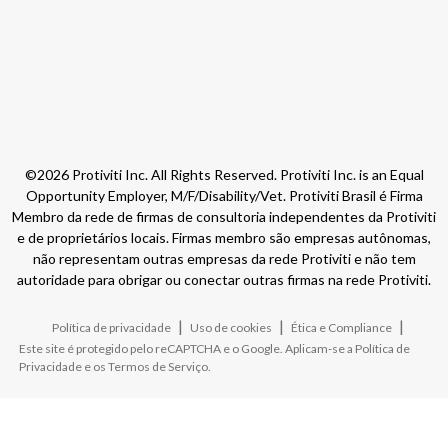
©2026 Protiviti Inc. All Rights Reserved. Protiviti Inc. is an Equal
Opportunity Employer, M/F/Disability/Vet. Protiviti Brasil é Firma
Membro da rede de firmas de consultoria independentes da Protiviti
e de proprietários locais. Firmas membro são empresas autônomas,
não representam outras empresas da rede Protiviti e não tem
autoridade para obrigar ou conectar outras firmas na rede Protiviti.
|
|
|
Política de privacidade
Uso de cookies
Ética e Compliance
Este site é protegido pelo reCAPTCHA e o Google. Aplicam-se a
Política de
Privacidade
e os
Termos de Serviço
.