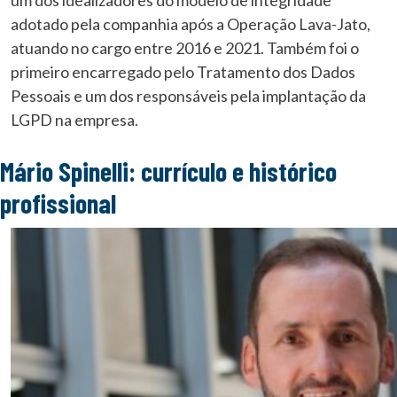
um dos idealizadores do modelo de integridade
adotado pela companhia após a Operação Lava-Jato,
atuando no cargo entre 2016 e 2021. Também foi o
primeiro encarregado pelo Tratamento dos Dados
Pessoais e um dos responsáveis pela implantação da
LGPD na empresa.
Mário Spinelli: currículo e histórico
profissional