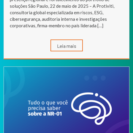
soluções São Paulo, 22 de maio de 2025 – A Protiviti,
consultoria global especializada em riscos, ESG,
cibersegurança, auditoria interna e investigações
corporativas, firma-membro no país liderada […]
Leia mais