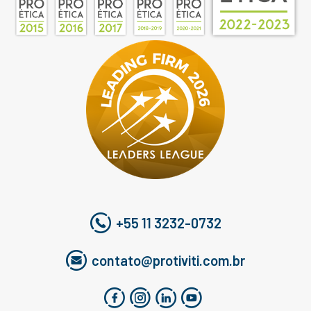
+55 11 3232-0732
contato@protiviti.com.br