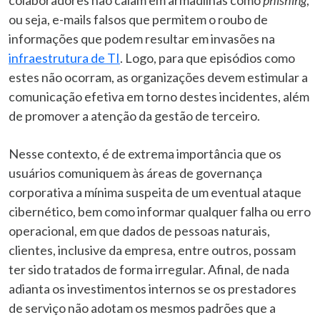
colaboradores não caiam em armadilhas como
phishing
,
ou seja, e-mails falsos que permitem o roubo de
informações que podem resultar em invasões na
infraestrutura de TI
. Logo, para que episódios como
estes não ocorram, as organizações devem estimular a
comunicação efetiva em torno destes incidentes, além
de promover a atenção da gestão de terceiro.
Nesse contexto, é de extrema importância que os
usuários comuniquem às áreas de governança
corporativa a mínima suspeita de um eventual ataque
cibernético, bem como informar qualquer falha ou erro
operacional, em que dados de pessoas naturais,
clientes, inclusive da empresa, entre outros, possam
ter sido tratados de forma irregular. Afinal, de nada
adianta os investimentos internos se os prestadores
de serviço não adotam os mesmos padrões que a