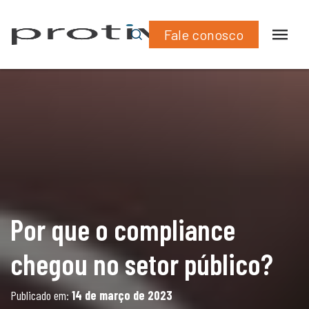
What
Lin
Fale conosco
Por que o compliance
chegou no setor público?
Publicado em:
14 de março de 2023