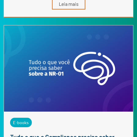
Leia mais
E-books
Tudo o que o Compliance precisa saber