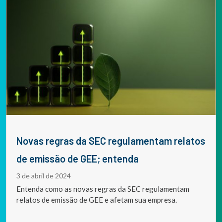
Novas regras da SEC regulamentam relatos
de emissão de GEE; entenda
3 de abril de 2024
Entenda como as novas regras da SEC regulamentam
relatos de emissão de GEE e afetam sua empresa.