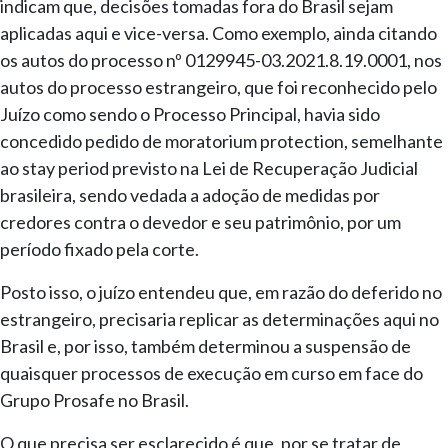
indicam que, decisões tomadas fora do Brasil sejam
aplicadas aqui e vice-versa. Como exemplo, ainda citando
os autos do processo nº 0129945-03.2021.8.19.0001, nos
autos do processo estrangeiro, que foi reconhecido pelo
Juízo como sendo o Processo Principal, havia sido
concedido pedido de moratorium protection, semelhante
ao stay period previsto na Lei de Recuperação Judicial
brasileira, sendo vedada a adoção de medidas por
credores contra o devedor e seu patrimônio, por um
período fixado pela corte.
Posto isso, o juízo entendeu que, em razão do deferido no
estrangeiro, precisaria replicar as determinações aqui no
Brasil e, por isso, também determinou a suspensão de
quaisquer processos de execução em curso em face do
Grupo Prosafe no Brasil.
O que precisa ser esclarecido é que, por se tratar de