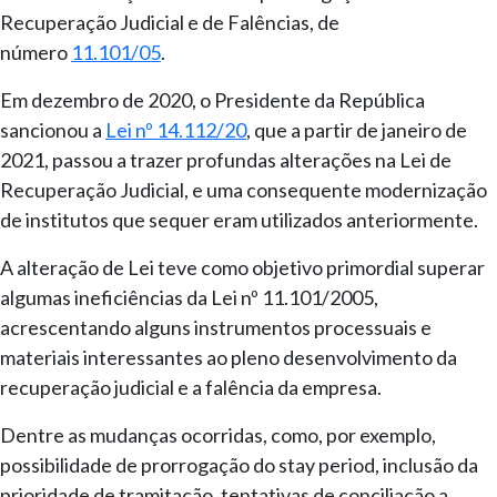
Recuperação Judicial e de Falências, de
número
11.101/05
.
Em dezembro de 2020, o Presidente da República
sancionou a
Lei nº 14.112/20
, que a partir de janeiro de
2021, passou a trazer profundas alterações na Lei de
Recuperação Judicial, e uma consequente modernização
de institutos que sequer eram utilizados anteriormente.
A alteração de Lei teve como objetivo primordial superar
algumas ineficiências da Lei nº 11.101/2005,
acrescentando alguns instrumentos processuais e
materiais interessantes ao pleno desenvolvimento da
recuperação judicial e a falência da empresa.
Dentre as mudanças ocorridas, como, por exemplo,
possibilidade de prorrogação do stay period, inclusão da
prioridade de tramitação, tentativas de conciliação a