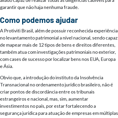
aliado capaz de realizar todas as diligências cabíveis para
garantir que não haja nenhuma fraude.
Como podemos ajudar
A Protiviti Brasil, além de possuir reconhecida experiência
no levantamento patrimonial a nível nacional, sendo capaz
de mapear mais de 12 tipos de bens e direitos diferentes,
também atua com investigações patrimoniais no exterior,
com cases de sucesso por localizar bens nos EUA, Europa
e Ásia.
Obvio que, a introdução do instituto da Insolvência
Transnacional no ordenamento jurídico brasileiro, não é
criar pontos de discordância entre os tribunais
estrangeiros e nacional, mas, sim, aumentar
investimentos no país, por estar fortalecendo a
segurança jurídica para atuação de empresas em múltiplas