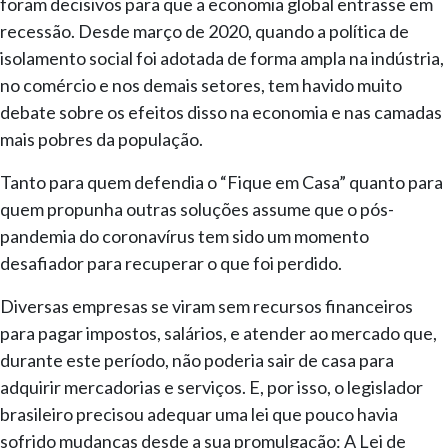
foram decisivos para que a economia global entrasse em
recessão. Desde março de 2020, quando a política de
isolamento social foi adotada de forma ampla na indústria,
no comércio e nos demais setores, tem havido muito
debate sobre os efeitos disso na economia e nas camadas
mais pobres da população.
Tanto para quem defendia o “Fique em Casa” quanto para
quem propunha outras soluções assume que o pós-
pandemia do coronavírus tem sido um momento
desafiador para recuperar o que foi perdido.
Diversas empresas se viram sem recursos financeiros
para pagar impostos, salários, e atender ao mercado que,
durante este período, não poderia sair de casa para
adquirir mercadorias e serviços. E, por isso, o legislador
brasileiro precisou adequar uma lei que pouco havia
sofrido mudanças desde a sua promulgação: A Lei de