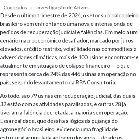
Conteúdos
»
Investigação de Ativos
Desde o último trimestre de 2024, o setor sucroalcooleiro
brasileiro vem enfrentando uma nova e intensa onda de
pedidos de recuperação judicial e falências. Em meio a um
cenário macroeconômico desafiador, marcado por juros
elevados, crédito restrito, volatilidade nas commodities e
adversidades climáticas, mais de 100 usinas encontram-se
atualmente em situação de colapso financeiro — o que
representa cerca de 24% das 446 usinas em operação no
país, segundo levantamento da RPA Consultoria.
Ao todo, são 79 usinas em recuperação judicial, das quais
32 estão com as atividades paralisadas, e outras 28 já
tiveram a falência decretada, a maioria sem operação.
Essa realidade, que desafia a lógica da pujança do
agronegócio brasileiro, evidencia uma fragilidade
estrutural acumulada ao longo dos anos — desde os