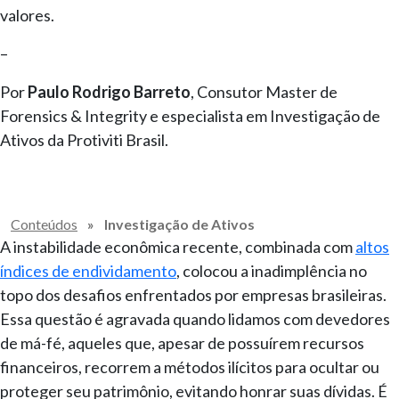
valores.
–
Por
Paulo Rodrigo Barreto
, Consutor Master de
Forensics & Integrity e especialista em Investigação de
Ativos da Protiviti Brasil.
Conteúdos
»
Investigação de Ativos
A instabilidade econômica recente, combinada com
altos
índices de endividamento
, colocou a inadimplência no
topo dos desafios enfrentados por empresas brasileiras.
Essa questão é agravada quando lidamos com devedores
de má-fé, aqueles que, apesar de possuírem recursos
financeiros, recorrem a métodos ilícitos para ocultar ou
proteger seu patrimônio, evitando honrar suas dívidas. É