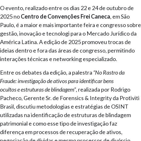
O evento, realizado entre os dias 22 e 24 de outubro de
2025 no
Centro de Convenções Frei Caneca
, em São
Paulo, é a m
aior e mais importante feira e congresso sobre
gestão, inovação e tecnologi para o Mercado Jurídico da
América Latina.
A edição de 2025 promoveu trocas de
ideias dentro e fora das áreas de congresso, permitindo
interações técnicas e networking especializado.
Entre os debates da edição, a palestra
“No Rastro da
Fraude: investigação de ativos para identificar bens
ocultos e estruturas de blindagem”
, realizada por Rodrigo
Pacheco, Gerente Sr. de Forensics & Integrity da Protiviti
Brasil, discutiu metodologias e estratégias de OSINT
utilizadas na identificação de estruturas de blindagem
patrimonial e como esse tipo de investigação faz
diferença em processos de recuperação de ativos,
negociação de dívidas e mesmo processos de divórcio.