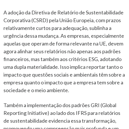
A adoção da Diretiva de Relatório de Sustentabilidade
Corporativa (CSRD) pela União Europeia, com prazos
relativamente curtos para adequação, sublinha a
urgência dessa mudança. As empresas, especialmente
aquelas que operam de forma relevante na UE, devem
agora alinhar seus relatórios não apenas aos padrões
financeiros, mas também aos critérios ESG, adotando
uma dupla materialidade. Isso implica reportar tanto o
impacto que questões sociais e ambientais têm sobre a
empresa quanto o impacto que a empresa tem sobre a
sociedade e o meio ambiente.
Também a implementação dos padrões GRI (Global
Reporting Initiative) ao lado dos IFRS para relatórios
de sustentabilidade evidencia essa transformação,
promovendo uma compreensão mais profunda e um