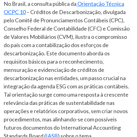
No Brasil, a consulta pública da
Orientação Técnica
OCPC 10
– Créditos de Descarbonização, divulgada
pelo Comitê de Pronunciamentos Contábeis (CPC),
Conselho Federal de Contabilidade (CFC) e Comissão
de Valores Mobiliários (CVM), ilustra o compromisso
do país com a contabilização dos esforços de
descarbonização. Este documento aborda os
requisitos básicos para o reconhecimento,
mensuração e evidenciação de créditos de
descarbonização nas entidades, um passo crucial na
integração da agenda ESG com as práticas contábeis.
Tal orientação surge como uma resposta à crescente
relevância das práticas de sustentabilidade nas
operações e relatórios corporativos, sem criar novos
procedimentos, mas alinhando-se com possíveis
futuros documentos do International Accounting
Standards Board (
IASB
) sobre o tema.