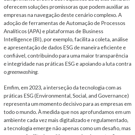
oferecem soluções promissoras que podem auxiliar as
empresas na navegação deste cenário complexo. A
adoção de ferramentas de Automação de Processos
Analíticos (APA) e plataformas de Business
Intelligence (BI), por exemplo, facilita a coleta, análise
e apresentação de dados ESG de maneira eficiente e
confiável, contribuindo para uma maior transparência
e integridade nas práticas ESG e apoiando a luta contra
o
greenwashing
.
Emfim, em 2023, a interseção da tecnologia com as
práticas ESG (Environmental, Social, and Governance)
representa um momento decisivo para as empresas em
todo o mundo. À medida que nos aprofundamos em um
ambiente cada vez mais digitalizado e regulamentado,
a tecnologia emerge não apenas como um desafio, mas