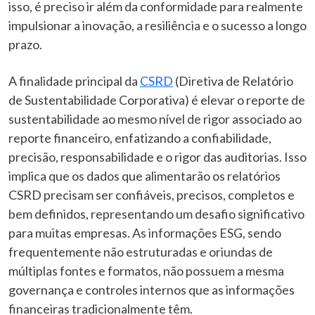
isso, é preciso ir além da conformidade para realmente
impulsionar a inovação, a resiliência e o sucesso a longo
prazo.
A finalidade principal da
CSRD
(Diretiva de Relatório
de Sustentabilidade Corporativa) é elevar o reporte de
sustentabilidade ao mesmo nível de rigor associado ao
reporte financeiro, enfatizando a confiabilidade,
precisão, responsabilidade e o rigor das auditorias. Isso
implica que os dados que alimentarão os relatórios
CSRD precisam ser confiáveis, precisos, completos e
bem definidos, representando um desafio significativo
para muitas empresas. As informações ESG, sendo
frequentemente não estruturadas e oriundas de
múltiplas fontes e formatos, não possuem a mesma
governança e controles internos que as informações
financeiras tradicionalmente têm.