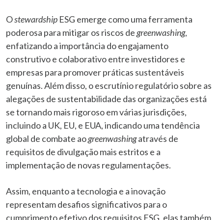
O
stewardship
ESG emerge como uma ferramenta
poderosa para mitigar os riscos de
greenwashing
,
enfatizando a importância do engajamento
construtivo e colaborativo entre investidores e
empresas para promover práticas sustentáveis
genuínas. Além disso, o escrutínio regulatório sobre as
alegações de sustentabilidade das organizações está
se tornando mais rigoroso em várias jurisdições,
incluindo a UK, EU, e EUA, indicando uma tendência
global de combate ao
greenwashing
através de
requisitos de divulgação mais estritos e a
implementação de novas regulamentações.
Assim, enquanto a tecnologia e a inovação
representam desafios significativos para o
cumprimento efetivo dos requisitos ESG, elas também