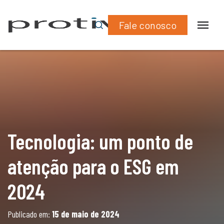
What
Lin
2024
Fale conosco
Tecnologia: um ponto de
atenção para o ESG em
2024
Publicado em:
15 de maio de 2024