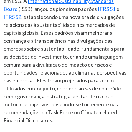
em ESG. A
International Sustainability Standards
Board
(ISSB) lançou os pioneiros padrões
IFRS S1
e
IFRS S2
, estabelecendo uma nova era de divulgações
relacionadas à sustentabilidade nos mercados de
capitais globais. Esses padrões visam melhorar a
confiança e a transparência nas divulgações das
empresas sobre sustentabilidade, fundamentais para
as decisões de investimento, criando uma linguagem
comum para a divulgação do impacto de riscos e
oportunidades relacionados ao clima nas perspectivas
das empresas. Eles foram projetados para serem
utilizados em conjunto, cobrindo áreas de conteúdo
como governança, estratégia, gestão de riscos e
métricas e objetivos, baseando-se fortemente nas
recomendações da Task Force on Climate-related
Financial Disclosures.