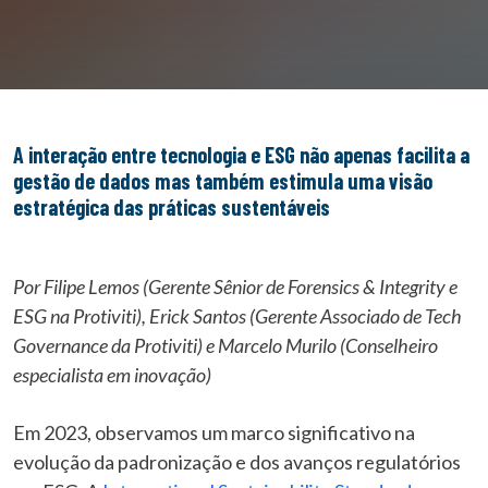
A interação entre tecnologia e ESG não apenas facilita a
gestão de dados mas também estimula uma visão
estratégica das práticas sustentáveis
Por Filipe Lemos (Gerente Sênior de Forensics & Integrity e
ESG na Protiviti), Erick Santos (Gerente Associado de Tech
Governance da Protiviti) e Marcelo Murilo (Conselheiro
especialista em inovação)
Em 2023, observamos um marco significativo na
evolução da padronização e dos avanços regulatórios