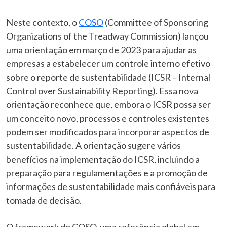
Neste contexto, o
COSO
(Committee of Sponsoring
Organizations of the Treadway Commission) lançou
uma orientação em março de 2023 para ajudar as
empresas a estabelecer um controle interno efetivo
sobre o reporte de sustentabilidade (ICSR – Internal
Control over Sustainability Reporting). Essa nova
orientação reconhece que, embora o ICSR possa ser
um conceito novo, processos e controles existentes
podem ser modificados para incorporar aspectos de
sustentabilidade. A orientação sugere vários
benefícios na implementação do ICSR, incluindo a
preparação para regulamentações e a promoção de
informações de sustentabilidade mais confiáveis para
tomada de decisão.
O framework do COSO, uma referência global em